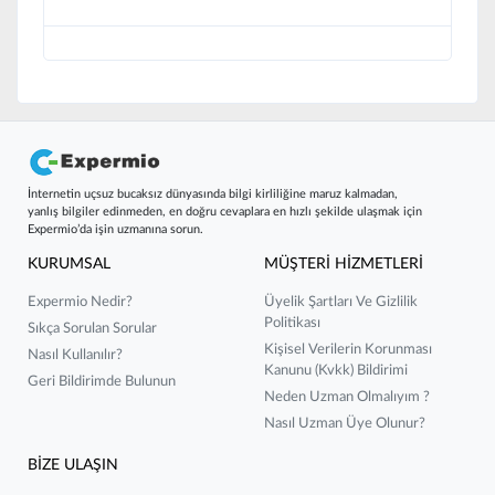
İnternetin uçsuz bucaksız dünyasında bilgi kirliliğine maruz kalmadan,
yanlış bilgiler edinmeden, en doğru cevaplara en hızlı şekilde ulaşmak için
Expermio’da işin uzmanına sorun.
KURUMSAL
MÜŞTERİ HİZMETLERİ
Expermio Nedir?
Üyelik Şartları Ve Gizlilik
Politikası
Sıkça Sorulan Sorular
Kişisel Verilerin Korunması
Nasıl Kullanılır?
Kanunu (kvkk) Bildirimi
Geri Bildirimde Bulunun
Neden Uzman Olmalıyım ?
Nasıl Uzman Üye Olunur?
BİZE ULAŞIN