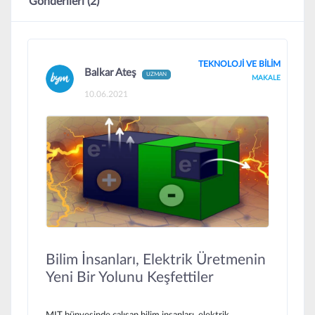
Gönderileri (2)
TEKNOLOJİ VE BİLİM
Balkar Ateş
UZMAN
MAKALE
10.06.2021
Bilim İnsanları, Elektrik Üretmenin
Yeni Bir Yolunu Keşfettiler
MIT bünyesinde çalışan bilim insanları, elektrik