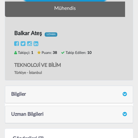
Mühendis
Balkar Ateş
UZMAN
Takipçi:
1
Puanı:
38
Takip Edilen:
10
TEKNOLOJİ VE BİLİM
Türkiye - İstanbul
Bilgiler
Uzman Bilgileri