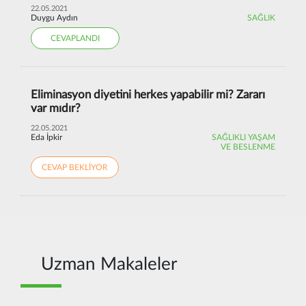
22.05.2021
Duygu Aydın
SAĞLIK
CEVAPLANDI
Eliminasyon diyetini herkes yapabilir mi? Zararı
var mıdır?
22.05.2021
Eda İpkir
SAĞLIKLI YAŞAM
VE BESLENME
CEVAP BEKLİYOR
Uzman Makaleler