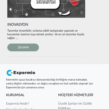
INOVASYON
Tanımlar önemlidir; onlarsız etkili tartışmalar yapmak ve
kavramlar üzerine inşa etmek zordur. Ve en iyi tanımlar fayda
sağlar. ...
DEVAMI
İnternetin uçsuz bucaksız dünyasında bilgi kirliliğine maruz kalmadan,
yanlış bilgiler edinmeden, en doğru cevaplara en hızlı şekilde ulaşmak için
Expermio’da işin uzmanına sorun.
KURUMSAL
MÜŞTERİ HİZMETLERİ
Expermio Nedir?
Üyelik Şartları Ve Gizlilik
Politikası