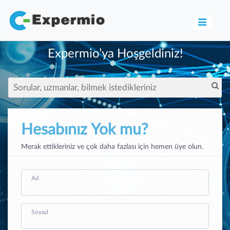
Expermio’ya Hoşgeldiniz!
Hesabınız Yok mu?
Merak ettikleriniz ve çok daha fazlası için hemen üye olun.
Ad
Soyad