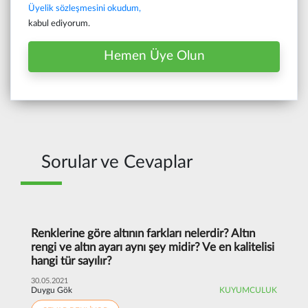
Üyelik sözleşmesini okudum,
kabul ediyorum.
Hemen Üye Olun
Sorular ve Cevaplar
Renklerine göre altının farkları nelerdir? Altın
rengi ve altın ayarı aynı şey midir? Ve en kalitelisi
hangi tür sayılır?
30.05.2021
Duygu Gök
KUYUMCULUK