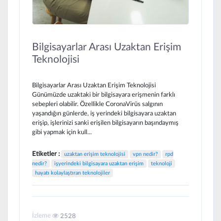
Bilgisayarlar Arası Uzaktan Erişim
Teknolojisi
Bilgisayarlar Arası Uzaktan Erişim Teknolojisi
Günümüzde uzaktaki bir bilgisayara erişmenin farklı
sebepleri olabilir. Özellikle CoronaVirüs salgının
yaşandığın günlerde, iş yerindeki bilgisayara uzaktan
erişip, işlerinizi sanki erişilen bilgisayarın başındaymış
gibi yapmak için kull...
Etiketler :
uzaktan erişim teknolojisi
vpn nedir?
rpd
nedir?
işyerindeki bilgisayara uzaktan erişim
teknoloji
hayatı kolaylaştıran teknolojiler
İzleme
2528