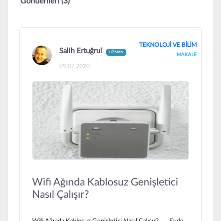
Gönderileri (3)
TEKNOLOJİ VE BİLİM
Salih Ertuğrul
UZMAN
MAKALE
09.07.2020
Wifi Ağında Kablosuz Genişletici
Nasıl Çalışır?
Wifi Ağında Kablosuz Genişletici Nasıl Çalışır? Evde