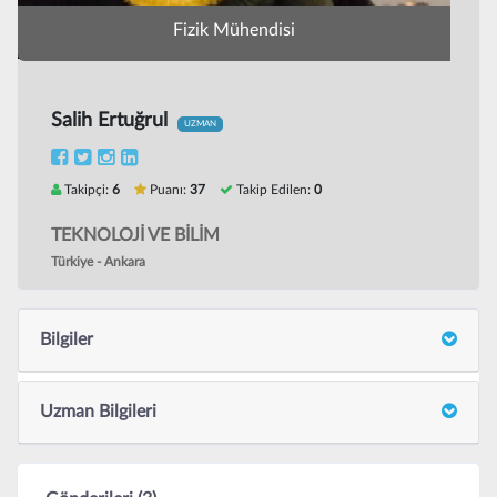
Fizik Mühendisi
Salih Ertuğrul
UZMAN
Takipçi:
6
Puanı:
37
Takip Edilen:
0
TEKNOLOJİ VE BİLİM
Türkiye - Ankara
Bilgiler
Uzman Bilgileri