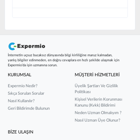
İnternetin uçsuz bucaksız dünyasında bilgi kirliliğine maruz kalmadan,
yanlış bilgiler edinmeden, en doğru cevaplara en hızlı şekilde ulaşmak için
Expermio’da işin uzmanına sorun.
KURUMSAL
MÜŞTERİ HİZMETLERİ
Expermio Nedir?
Üyelik Şartları Ve Gizlilik
Politikası
Sıkça Sorulan Sorular
Kişisel Verilerin Korunması
Nasıl Kullanılır?
Kanunu (kvkk) Bildirimi
Geri Bildirimde Bulunun
Neden Uzman Olmalıyım ?
Nasıl Uzman Üye Olunur?
BİZE ULAŞIN