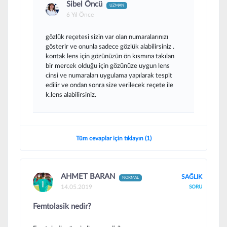
Sibel Öncü
UZMAN
6 Yıl Önce
gözlük reçetesi sizin var olan numaralarınızı
gösterir ve onunla sadece gözlük alabilirsiniz .
kontak lens için gözünüzün ön kısmına takılan
bir mercek olduğu için gözünüze uygun lens
cinsi ve numaraları uygulama yapılarak tespit
edilir ve ondan sonra size verilecek reçete ile
k.lens alabilirsiniz.
Tüm cevaplar için tıklayın (1)
AHMET BARAN
SAĞLIK
NORMAL
14.05.2019
SORU
Femtolasik nedir?