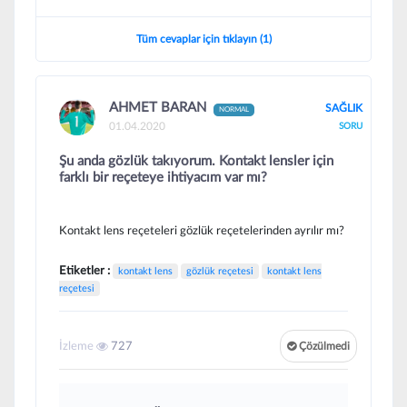
Tüm cevaplar için tıklayın (1)
AHMET BARAN
SAĞLIK
NORMAL
01.04.2020
SORU
Şu anda gözlük takıyorum. Kontakt lensler için
farklı bir reçeteye ihtiyacım var mı?
Kontakt lens reçeteleri gözlük reçetelerinden ayrılır mı?
Etiketler :
kontakt lens
gözlük reçetesi
kontakt lens
reçetesi
İzleme
727
Çözülmedi