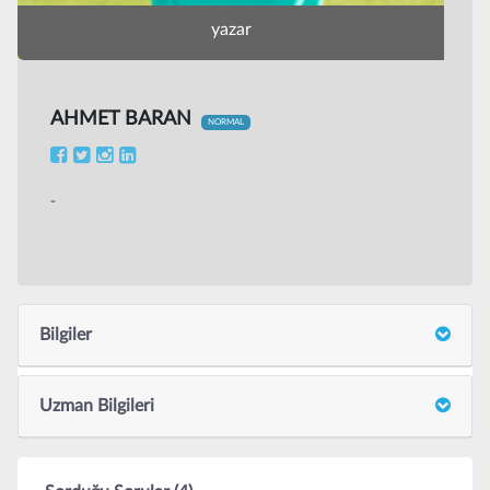
yazar
AHMET BARAN
NORMAL
-
Bilgiler
Uzman Bilgileri