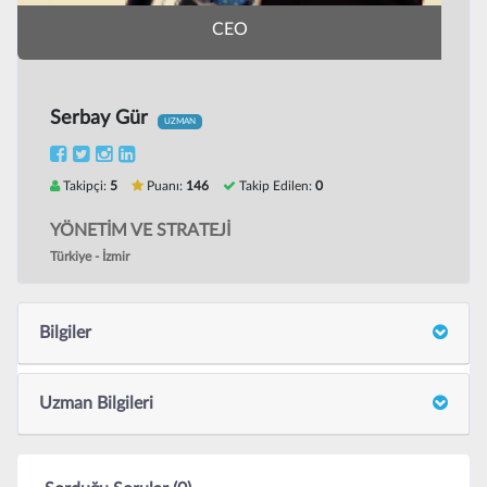
CEO
Serbay Gür
UZMAN
Takipçi:
5
Puanı:
146
Takip Edilen:
0
YÖNETİM VE STRATEJİ
Türkiye - İzmir
Bilgiler
Uzman Bilgileri