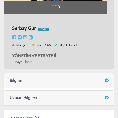
CEO
Serbay Gür
UZMAN
Takipçi:
5
Puanı:
146
Takip Edilen:
0
YÖNETİM VE STRATEJİ
Türkiye - İzmir
Bilgiler
Uzman Bilgileri