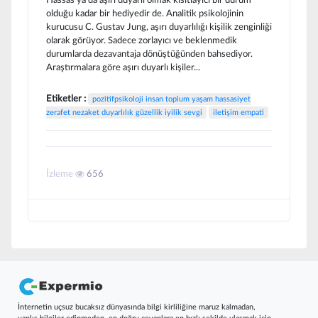
olduğu kadar bir hediyedir de. Analitik psikolojinin
kurucusu C. Gustav Jung, aşırı duyarlılığı kişilik zenginliği
olarak görüyor. Sadece zorlayıcı ve beklenmedik
durumlarda dezavantaja dönüştüğünden bahsediyor.
Araştırmalara göre aşırı duyarlı kişiler...
Etiketler :
pozitifpsikoloji insan toplum yaşam hassasiyet
zerafet nezaket duyarlılık güzellik iyilik sevgi
iletişim empati
İzleme
656
İnternetin uçsuz bucaksız dünyasında bilgi kirliliğine maruz kalmadan,