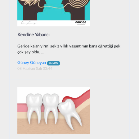
Kendine Yabancı
Geride kalan yirmi sekiz yıllık yaşantımın bana öğrettiği pek
çok şey oldu. ...
Güney Güneyan
UZMAN
08 Haziran Salı 03:44