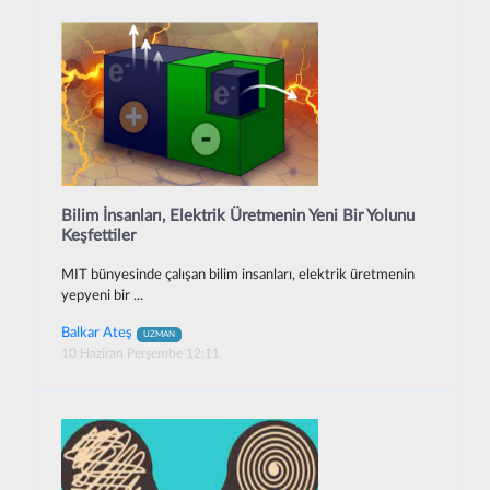
Bilim İnsanları, Elektrik Üretmenin Yeni Bir Yolunu
Keşfettiler
MIT bünyesinde çalışan bilim insanları, elektrik üretmenin
yepyeni bir ...
Balkar Ateş
UZMAN
10 Haziran Perşembe 12:11