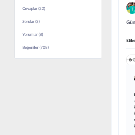
Cevaplar (22)
Sorular (3)
Güne
Yorumlar (8)
Etike
Beğeniler (708)
Ç