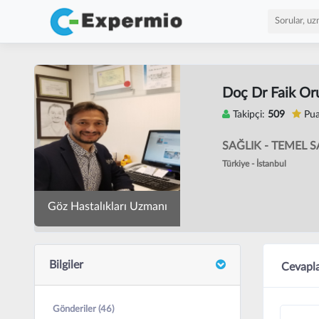
Doç Dr Faik Or
Takipçi:
509
Pua
SAĞLIK - TEMEL S
Türkiye - İstanbul
Göz Hastalıkları Uzmanı
Bilgiler
Cevapla
Gönderiler (46)