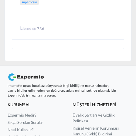
superbrain
İzleme
736
İnternetin uçsuz bucaksız dünyasında bilgi kirliliğine maruz kalmadan,
yanlış bilgiler edinmeden, en doğru cevaplara en hızlı şekilde ulaşmak için
Expermio’da işin uzmanına sorun.
KURUMSAL
MÜŞTERİ HİZMETLERİ
Expermio Nedir?
Üyelik Şartları Ve Gizlilik
Politikası
Sıkça Sorulan Sorular
Kişisel Verilerin Korunması
Nasıl Kullanılır?
Kanunu (kvkk) Bildirimi