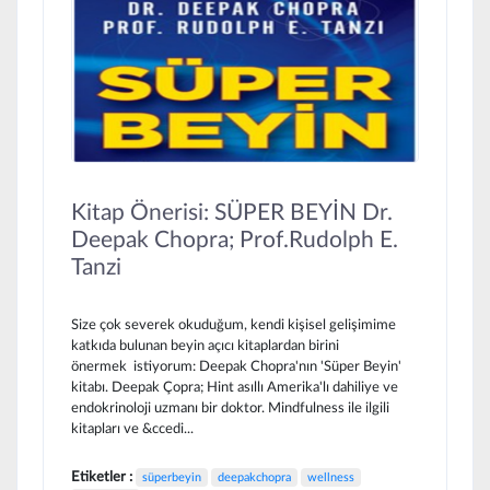
Kitap Önerisi: SÜPER BEYİN Dr.
Deepak Chopra; Prof.Rudolph E.
Tanzi
Size çok severek okuduğum, kendi kişisel gelişimime
katkıda bulunan beyin açıcı kitaplardan birini
önermek istiyorum: Deepak Chopra'nın 'Süper Beyin'
kitabı. Deepak Çopra; Hint asıllı Amerika'lı dahiliye ve
endokrinoloji uzmanı bir doktor. Mindfulness ile ilgili
kitapları ve &ccedi...
Etiketler :
süperbeyin
deepakchopra
wellness