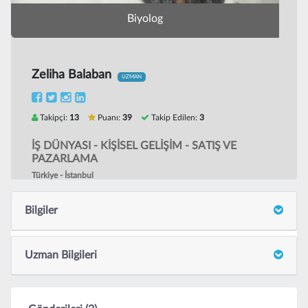
Biyolog
Zeliha Balaban
UZMAN
Takipçi:
13
Puanı:
39
Takip Edilen:
3
İŞ DÜNYASI - KİŞİSEL GELİŞİM - SATIŞ VE
PAZARLAMA
Türkiye - İstanbul
Bilgiler
Uzman Bilgileri