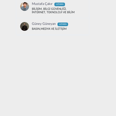
Mustafa Çakır
UZMAN
BİLİŞİM, BİLGİ GÜVENLİĞİ,
İNTERNET, TEKNOLOJİ VE BİLİM
Güney Güneyan
UZMAN
BASIN,MEDYA VE İLETİŞİM