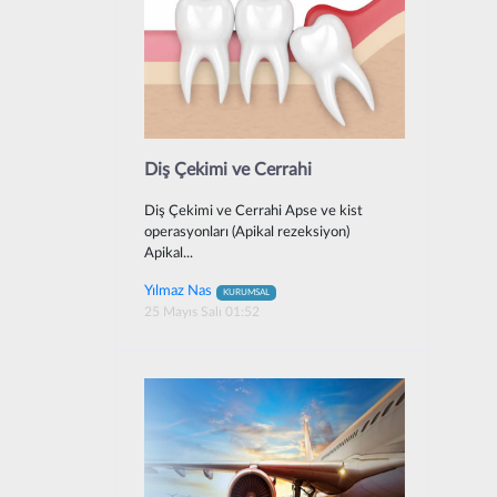
Diş Çekimi ve Cerrahi
Diş Çekimi ve Cerrahi Apse ve kist
operasyonları (Apikal rezeksiyon)
Apikal...
Yılmaz Nas
KURUMSAL
25 Mayıs Salı 01:52