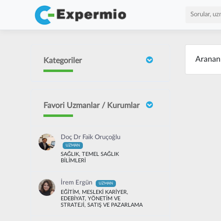
Arana
Kategoriler
Favori Uzmanlar / Kurumlar
Doç Dr Faik Oruçoğlu
UZMAN
SAĞLIK, TEMEL SAĞLIK
BİLİMLERİ
İrem Ergün
UZMAN
EĞİTİM, MESLEKİ KARİYER,
EDEBİYAT, YÖNETİM VE
STRATEJİ, SATIŞ VE PAZARLAMA