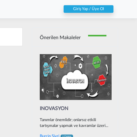
Giriş Yap / Üye Ol
Önerilen Makaleler
INOVASYON
Tanımlar önemlidir; onlarsız etkili
tartışmalar yapmak ve kavramlar üzeri...
Burcin Sivri
UZMAN