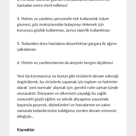
hastadan sonra steril edilmesi
4. Hekim ve yardımcı personelin tek kullanımlık tulum
giymesi, göz mukozasından bulaşmayı önlemek için
koruyucu gözlük kullanması, ayrıca siperlik kullanılması
5. Tedaviden önce hastaların dezenfektan gargara ile ağzını
çalkalaması
6. Hekim ve yardımcılarının da ateşinin hergün ölçülmesi
Yeni tip koronavirus ve bunun gibi virüslerin devam edeceği
öngörülerek, bu virüslerle yaşamak için toplum ve hekimler
olarak ‘yeni normale’ alışmak için gerekli rutin zaman içinde
oturacaktır. Dünyanın ve ülkemizin yaşadığı bu sağlık
sınavını￼ güçlü eğitim ve teknik altyapımız sayesinde
başarıyla geçerek, dişhekimleri ve hastalarının en yakın
zamanda tedavilerimize kaldığımız yerden devam etmemiz
dileğiyle...
Kaynaklar: