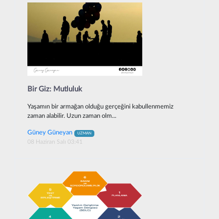
Bir Giz: Mutluluk
Yaşamın bir armağan olduğu gerçeğini kabullenmemiz
zaman alabilir. Uzun zaman olm...
Güney Güneyan
UZMAN
08 Haziran Salı 03:41