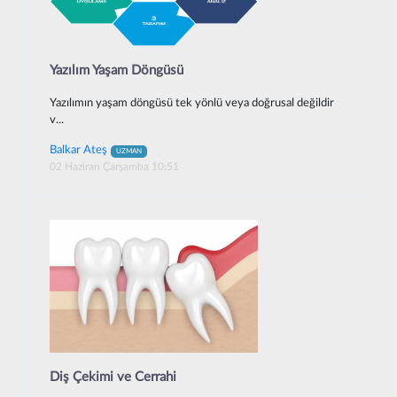
Yazılım Yaşam Döngüsü
Yazılımın yaşam döngüsü tek yönlü veya doğrusal değildir
v...
Balkar Ateş
UZMAN
02 Haziran Çarşamba 10:51
Diş Çekimi ve Cerrahi