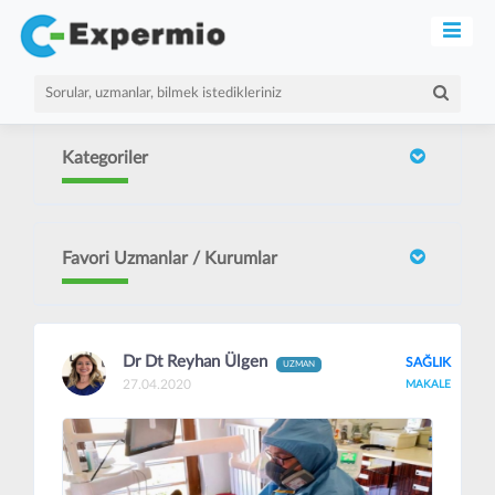
Kategoriler
Favori Uzmanlar / Kurumlar
Dr Dt Reyhan Ülgen
SAĞLIK
UZMAN
27.04.2020
MAKALE