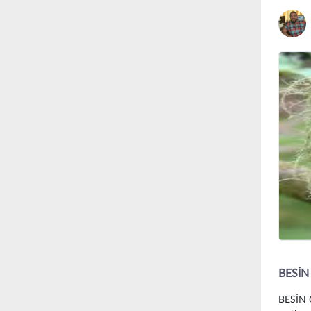
BESİN
BESİN O