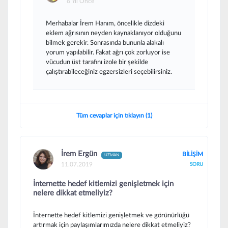
6 Yıl Önce
Merhabalar İrem Hanım, öncelikle dizdeki
eklem ağrısının neyden kaynaklanıyor olduğunu
bilmek gerekir. Sonrasında bununla alakalı
yorum yapılabilir. Fakat ağrı çok zorluyor ise
vücudun üst tarafını izole bir şekilde
çalıştırabileceğiniz egzersizleri seçebilirsiniz.
Tüm cevaplar için tıklayın (1)
İrem Ergün
BİLİŞİM
UZMAN
11.07.2019
SORU
İnternette hedef kitlemizi genişletmek için
nelere dikkat etmeliyiz?
İnternette hedef kitlemizi genişletmek ve görünürlüğü
artırmak için paylaşımlarımızda nelere dikkat etmeliyiz?