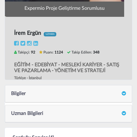
Expermio Proje Geliştirme Sorumlusu
İrem Ergün
UZMAN
Takipçi:
92
Puanı:
1124
Takip Edilen:
348
EĞİTİM - EDEBİYAT - MESLEKİ KARİYER - SATIŞ
VE PAZARLAMA - YÖNETİM VE STRATEJİ
Türkiye - İstanbul
Bilgiler
Uzman Bilgileri