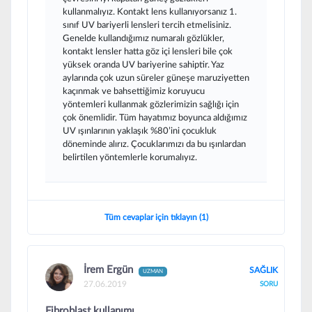
kullanmalıyız. Kontakt lens kullanıyorsanız 1.
sınıf UV bariyerli lensleri tercih etmelisiniz.
Genelde kullandığımız numaralı gözlükler,
kontakt lensler hatta göz içi lensleri bile çok
yüksek oranda UV bariyerine sahiptir. Yaz
aylarında çok uzun süreler güneşe maruziyetten
kaçınmak ve bahsettiğimiz koruyucu
yöntemleri kullanmak gözlerimizin sağlığı için
çok önemlidir. Tüm hayatımız boyunca aldığımız
UV ışınlarının yaklaşık %80’ini çocukluk
döneminde alırız. Çocuklarımızı da bu ışınlardan
belirtilen yöntemlerle korumalıyız.
Tüm cevaplar için tıklayın (1)
İrem Ergün
SAĞLIK
UZMAN
27.06.2019
SORU
Fibroblast kullanımı