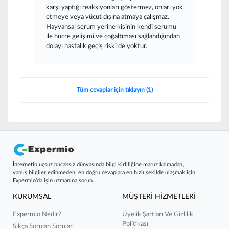
karşı yaptığı reaksiyonları göstermez, onları yok
etmeye veya vücut dışına atmaya çalışmaz.
Hayvansal serum yerine kişinin kendi serumu
ile hücre gelişimi ve çoğaltıması sağlandığından
dolayı hastalık geçiş riski de yoktur.
Tüm cevaplar için tıklayın (1)
İnternetin uçsuz bucaksız dünyasında bilgi kirliliğine maruz kalmadan,
yanlış bilgiler edinmeden, en doğru cevaplara en hızlı şekilde ulaşmak için
Expermio’da işin uzmanına sorun.
KURUMSAL
MÜŞTERİ HİZMETLERİ
Expermio Nedir?
Üyelik Şartları Ve Gizlilik
Politikası
Sıkça Sorulan Sorular