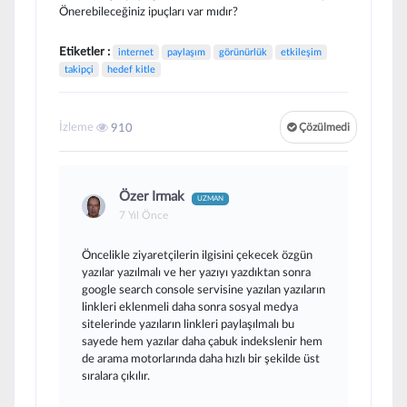
Önerebileceğiniz ipuçları var mıdır?
Etiketler :
internet
paylaşım
görünürlük
etkileşim
takipçi
hedef kitle
İzleme
910
Çözülmedi
Özer Irmak
UZMAN
7 Yıl Önce
Öncelikle ziyaretçilerin ilgisini çekecek özgün
yazılar yazılmalı ve her yazıyı yazdıktan sonra
google search console servisine yazılan yazıların
linkleri eklenmeli daha sonra sosyal medya
sitelerinde yazıların linkleri paylaşılmalı bu
sayede hem yazılar daha çabuk indekslenir hem
de arama motorlarında daha hızlı bir şekilde üst
sıralara çıkılır.