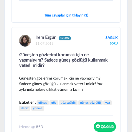
Tüm cevaplar için tıklayın (1)
İrem Ergün
SAĞLIK
UZMAN
11.07.2019
SORU
Güneşten gözlerimi korumak için ne
yapmalıyım? Sadece güneş gözlüğü kullanmak
yeterli midir?
Güneşten gözlerimi korumak için ne yapmalıyım?
Sadece güneş gözlüğü kullanmak yeterli midir? Yaz
aylarında nelere dikkat etmemiz lazım?
Etiketler :
güneş
göz
göz sağlığı
güneş gözlüğü
yaz
deniz
yüzme
İzleme
Çözüldü
853