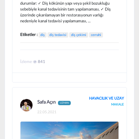
durumlar: ✓ Diş kökünün yapı veya şekil bozukluğu
sebebiyle kanal tedavisinin tam yapılamaması, ✓ Diş
üzerinde çıkarılamayan bir restorasyonun varlığı
nedeniyle kanal tedavisi yapılamaması, ...
Etiketler :
diş
diş tedavisi
diş çekimi
cerrahi
İzleme
841
HAVACILIK VE UZAY
Safa Açın
UZMAN
MAKALE
22.05.2021