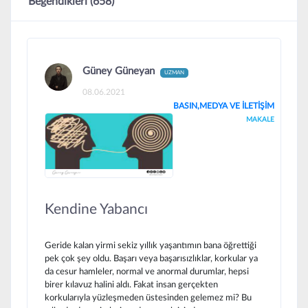
Beğendikleri (658)
Güney Güneyan
UZMAN
08.06.2021
BASIN,MEDYA VE İLETİŞİM
MAKALE
Kendine Yabancı
Geride kalan yirmi sekiz yıllık yaşantımın bana öğrettiği
pek çok şey oldu. Başarı veya başarısızlıklar, korkular ya
da cesur hamleler, normal ve anormal durumlar, hepsi
birer kılavuz halini aldı. Fakat insan gerçekten
korkularıyla yüzleşmeden üstesinden gelemez mi? Bu