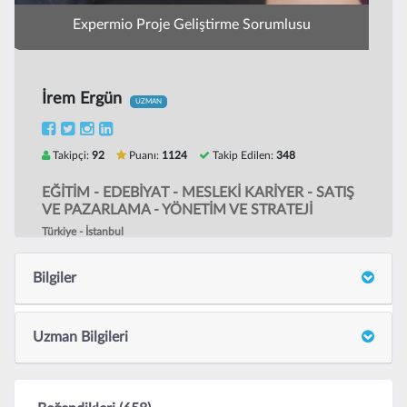
Expermio Proje Geliştirme Sorumlusu
İrem Ergün
UZMAN
Takipçi:
92
Puanı:
1124
Takip Edilen:
348
EĞİTİM - EDEBİYAT - MESLEKİ KARİYER - SATIŞ
VE PAZARLAMA - YÖNETİM VE STRATEJİ
Türkiye - İstanbul
Bilgiler
Uzman Bilgileri