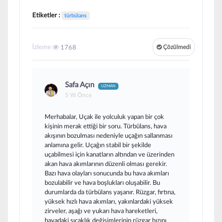
Etiketler :
türbülans
İzleme
1768
Çözülmedi
Safa Açın
UZMAN
5 Yıl Önce
Merhabalar, Uçak ile yolculuk yapan bir çok
kişinin merak ettiği bir soru. Türbülans, hava
akışının bozulması nedeniyle uçağın sallanması
anlamına gelir. Uçağın stabil bir şekilde
uçabilmesi için kanatların altından ve üzerinden
akan hava akımlarının düzenli olması gerekir.
Bazı hava olayları sonucunda bu hava akımları
bozulabilir ve hava boşlukları oluşabilir. Bu
durumlarda da türbülans yaşanır. Rüzgar, fırtına,
yüksek hızlı hava akımları, yakınlardaki yüksek
zirveler, aşağı ve yukarı hava hareketleri,
havadaki sıcaklık değişimlerinin rüzgar hızını