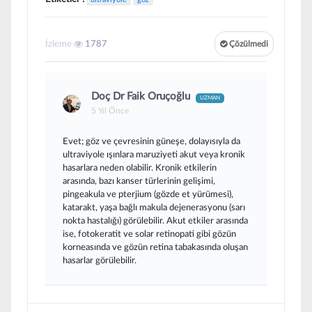
İzleme
1787
Çözülmedi
Doç Dr Faik Oruçoğlu
UZMAN
5 Yıl Önce
Evet; göz ve çevresinin güneşe, dolayısıyla da
ultraviyole ışınlara maruziyeti akut veya kronik
hasarlara neden olabilir. Kronik etkilerin
arasında, bazı kanser türlerinin gelişimi,
pingeakula ve pterjium (gözde et yürümesi),
katarakt, yaşa bağlı makula dejenerasyonu (sarı
nokta hastalığı) görülebilir. Akut etkiler arasında
ise, fotokeratit ve solar retinopati gibi gözün
korneasında ve gözün retina tabakasında oluşan
hasarlar görülebilir.