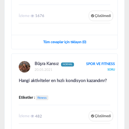
İzleme
1676
Çözülmedi
Tüm cevaplar için tıklayın (0)
Büşra Kansız
SPOR VE FITNESS
NORMAL
20.05.2021
SORU
Hangi aktiviteler en hızlı kondisyon kazandırır?
Etiketler :
fitness
İzleme
482
Çözülmedi