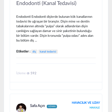
Endodonti (Kanal Tedavisi)
Endodonti Endodonti dişlerde bulunan kök kanallarının
tedavisi ile uğraşan bir branştır. Dişin mine ve dentin
tabakalarının altında “pulpa” olarak adlandırılan dişin
canlılığını sağlayan damar ve sinir paketinin bulunduğu
bir bölüm vardır. Dişin kronunda ”pulpa odası” adını alan
bu bölüm diş ...
Etiketler :
diş
kanal tedavisi
İzleme
592
HAVACILIK VE UZAY
Safa Açın
UZMAN
MAKALE