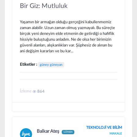
Bir Giz: Mutluluk
Yaşamın bir armağan olduğu gerçeğini kabullenmemiz
zaman alabilir. Uzun zaman olmuş yazmayalı. Bu süreçte
birçok yeni deneyim elde etmenin de getirdiği o hafiflik
hissiyle buluştuğunu anladım. Ne de olsa her birimizin
güvenli alanları, alışkanlıkları var. Şüphesiz de alınan bu
ani değişim kararları ve bu kar...
Etiketler :
güney güneyan
İzleme
864
TEKNOLOJİ VE BİLİM
Balkar Ateş
UZMAN
MAKALE