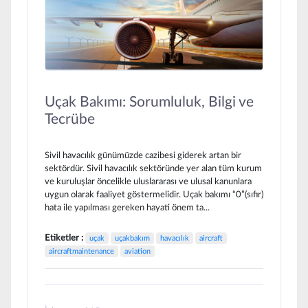
Uçak Bakımı: Sorumluluk, Bilgi ve
Tecrübe
Sivil havacılık günümüzde cazibesi giderek artan bir
sektördür. Sivil havacılık sektöründe yer alan tüm kurum
ve kuruluşlar öncelikle uluslararası ve ulusal kanunlara
uygun olarak faaliyet göstermelidir. Uçak bakımı “0”(sıfır)
hata ile yapılması gereken hayati önem ta...
Etiketler :
uçak
uçakbakım
havacılık
aircraft
aircraftmaintenance
aviation