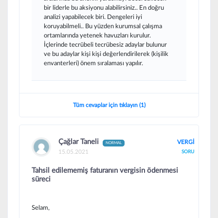
bir liderle bu aksiyonu alabilirsiniz.. En doğru
analizi yapabilecek biri. Dengeleri iyi
koruyabilmeli.. Bu yüzden kurumsal çalışma
ortamlarında yetenek havuzları kurulur.
İçlerinde tecrübeli tecrübesiz adaylar bulunur
ve bu adaylar kişi kişi değerlendirilerek (kişilik
envanterleri) önem sıralaması yapılır.
Tüm cevaplar için tıklayın (1)
Çağlar Taneli
VERGİ
NORMAL
15.05.2021
SORU
Tahsil edilememiş faturanın vergisin ödenmesi
süreci
Selam,