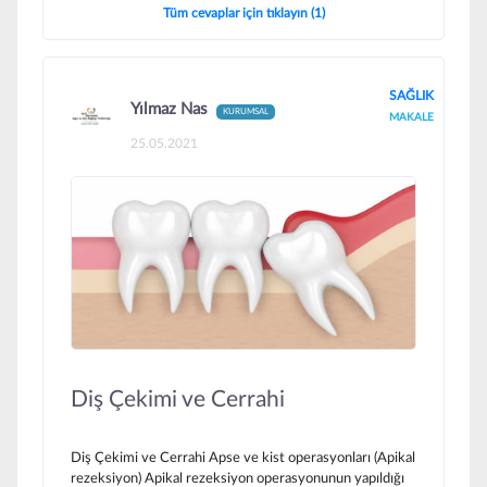
Tüm cevaplar için tıklayın (1)
SAĞLIK
Yılmaz Nas
KURUMSAL
MAKALE
25.05.2021
Diş Çekimi ve Cerrahi
Diş Çekimi ve Cerrahi Apse ve kist operasyonları (Apikal
rezeksiyon) Apikal rezeksiyon operasyonunun yapıldığı