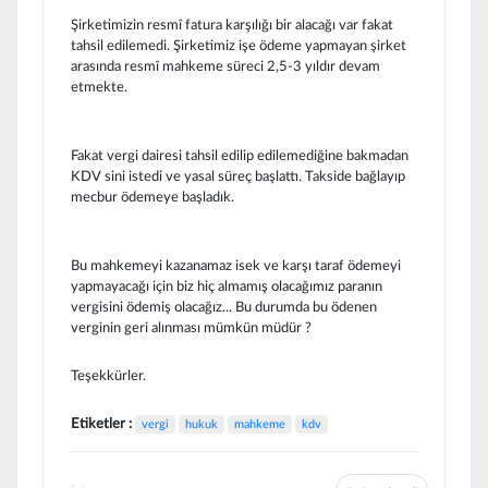
Şirketimizin resmî fatura karşılığı bir alacağı var fakat
tahsil edilemedi. Şirketimiz işe ödeme yapmayan şirket
arasında resmî mahkeme süreci 2,5-3 yıldır devam
etmekte.
Fakat vergi dairesi tahsil edilip edilemediğine bakmadan
KDV sini istedi ve yasal süreç başlattı. Takside bağlayıp
mecbur ödemeye başladık.
Bu mahkemeyi kazanamaz isek ve karşı taraf ödemeyi
yapmayacağı için biz hiç almamış olacağımız paranın
vergisini ödemiş olacağız... Bu durumda bu ödenen
verginin geri alınması mümkün müdür ?
Teşekkürler.
Etiketler :
vergi
hukuk
mahkeme
kdv