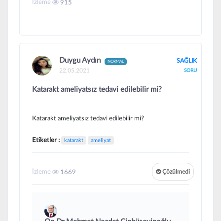
İzleme
915
Duygu Aydın
SAĞLIK
NORMAL
22.05.2021
SORU
Katarakt ameliyatsız tedavi edilebilir mi?
Katarakt ameliyatsız tedavi edilebilir mi?
Etiketler :
katarakt
ameliyat
İzleme
1669
Çözülmedi