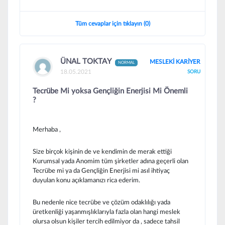
Tüm cevaplar için tıklayın (0)
ÜNAL TOKTAY
MESLEKİ KARİYER
NORMAL
18.05.2021
SORU
Tecrübe Mi yoksa Gençliğin Enerjisi Mi Önemli
?
Merhaba ,
Size birçok kişinin de ve kendimin de merak ettiği
Kurumsal yada Anomim tüm şirketler adına geçerli olan
Tecrübe mi ya da Gençliğin Enerjisi mi asıl ihtiyaç
duyulan konu açıklamanızı rica ederim.
Bu nedenle nice tecrübe ve çözüm odaklılığı yada
üretkenliği yaşanmışlıklarıyla fazla olan hangi meslek
olursa olsun kişiler tercih edilmiyor da , sadece tahsil