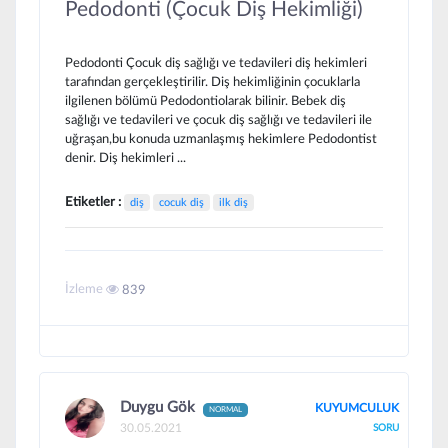
Pedodonti (Çocuk Diş Hekimliği)
Pedodonti Çocuk diş sağlığı ve tedavileri diş hekimleri
tarafından gerçekleştirilir. Diş hekimliğinin çocuklarla
ilgilenen bölümü Pedodontiolarak bilinir. Bebek diş
sağlığı ve tedavileri ve çocuk diş sağlığı ve tedavileri ile
uğraşan,bu konuda uzmanlaşmış hekimlere Pedodontist
denir. Diş hekimleri ...
Etiketler :
diş
cocuk diş
ilk diş
İzleme
839
Duygu Gök
KUYUMCULUK
NORMAL
30.05.2021
SORU