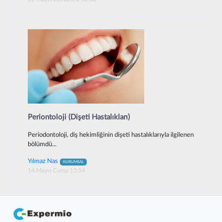
Periontoloji (Dişeti Hastalıkları)
Periodontoloji, diş hekimliğinin dişeti hastalıklarıyla ilgilenen
bölümdü...
Yılmaz Nas
KURUMSAL
14 Mayıs Cuma 13:54