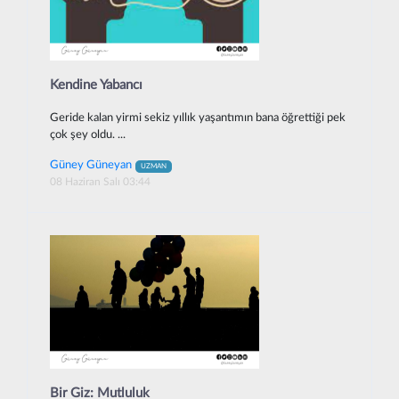
Kendine Yabancı
Geride kalan yirmi sekiz yıllık yaşantımın bana öğrettiği pek
çok şey oldu. ...
Güney Güneyan
UZMAN
08 Haziran Salı 03:44
Bir Giz: Mutluluk