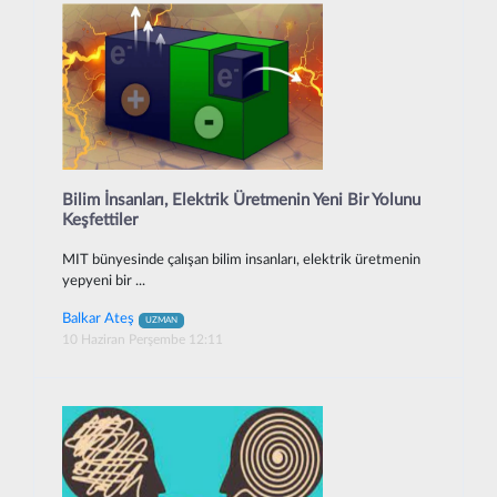
Bilim İnsanları, Elektrik Üretmenin Yeni Bir Yolunu
Keşfettiler
MIT bünyesinde çalışan bilim insanları, elektrik üretmenin
yepyeni bir ...
Balkar Ateş
UZMAN
10 Haziran Perşembe 12:11