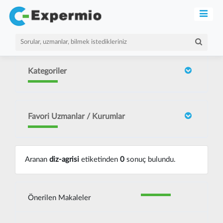
Kategoriler
Favori Uzmanlar / Kurumlar
Aranan
diz-agrisi
etiketinden
0
sonuç bulundu.
Önerilen Makaleler