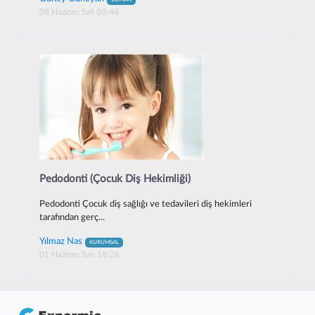
08 Haziran Salı 03:44
Pedodonti (Çocuk Diş Hekimliği)
Pedodonti Çocuk diş sağlığı ve tedavileri diş hekimleri
tarafından gerç...
Yılmaz Nas
KURUMSAL
01 Haziran Salı 18:28