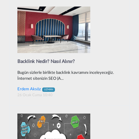
Backlink Nedir? Nasıl Alınır?
Bugün sizlerle birlikte backlink kavramını inceleyeceğiz.
İnternet sitenizin SEO (A...
Erdem Aksöz
UZMAN
26 Ocak Cuma 10:40