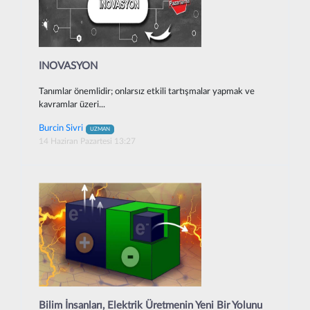
INOVASYON
Tanımlar önemlidir; onlarsız etkili tartışmalar yapmak ve
kavramlar üzeri...
Burcin Sivri
UZMAN
14 Haziran Pazartesi 13:27
Bilim İnsanları, Elektrik Üretmenin Yeni Bir Yolunu