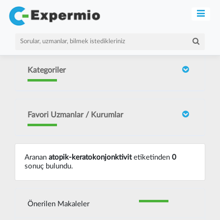
Kategoriler
Favori Uzmanlar / Kurumlar
Aranan
atopik-keratokonjonktivit
etiketinden
0
sonuç bulundu.
Önerilen Makaleler