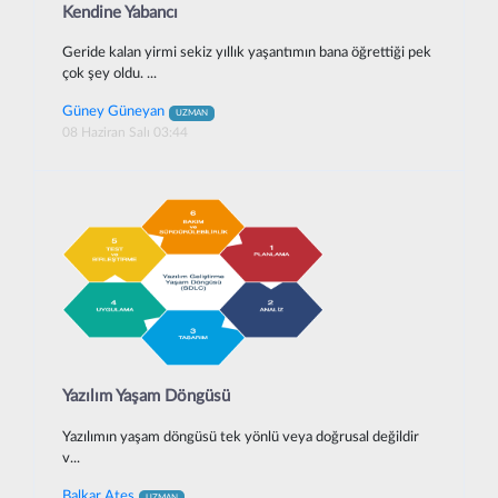
Kendine Yabancı
Geride kalan yirmi sekiz yıllık yaşantımın bana öğrettiği pek
çok şey oldu. ...
Güney Güneyan
UZMAN
08 Haziran Salı 03:44
Yazılım Yaşam Döngüsü
Yazılımın yaşam döngüsü tek yönlü veya doğrusal değildir
v...
Balkar Ateş
UZMAN