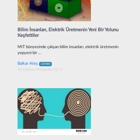
Bilim İnsanları, Elektrik Üretmenin Yeni Bir Yolunu
Keşfettiler
MIT bünyesinde çalışan bilim insanları, elektrik üretmenin
yepyeni bir ...
Balkar Ateş
UZMAN
10 Haziran Perşembe 12:11