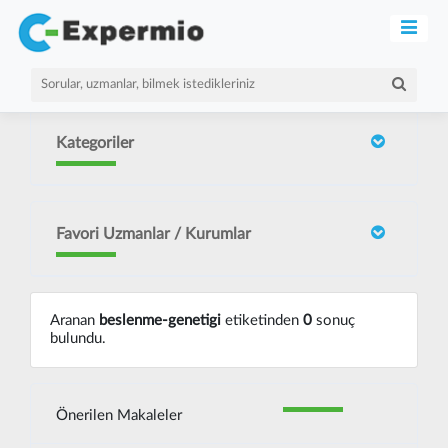
Kategoriler
Favori Uzmanlar / Kurumlar
Aranan
beslenme-genetigi
etiketinden
0
sonuç
bulundu.
Önerilen Makaleler