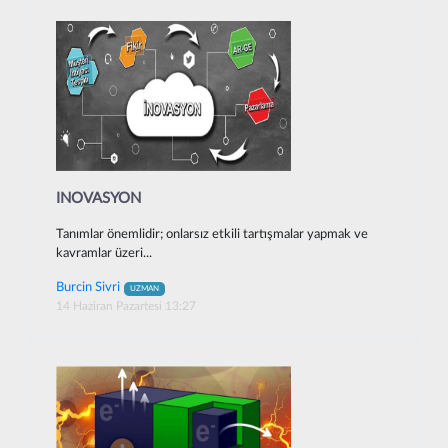
INOVASYON
Tanımlar önemlidir; onlarsız etkili tartışmalar yapmak ve
kavramlar üzeri...
Burcin Sivri
UZMAN
14 Haziran Pazartesi 13:27