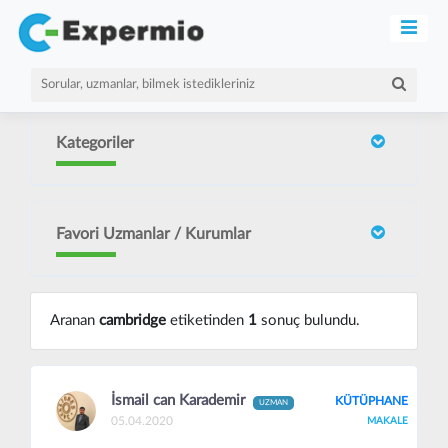
Kategoriler
Favori Uzmanlar / Kurumlar
Aranan
cambridge
etiketinden
1
sonuç bulundu.
İsmail can Karademir
KÜTÜPHANE
UZMAN
05.04.2020
MAKALE