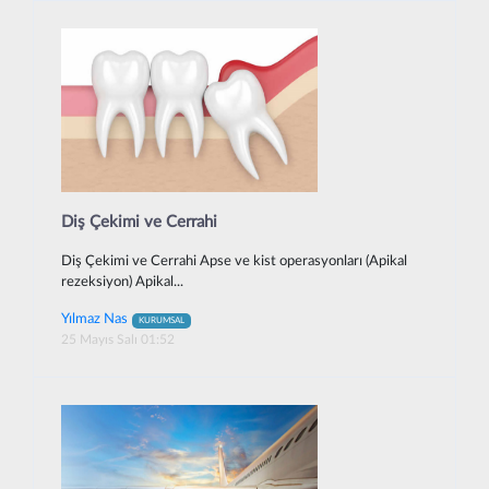
Diş Çekimi ve Cerrahi
Diş Çekimi ve Cerrahi Apse ve kist operasyonları (Apikal
rezeksiyon) Apikal...
Yılmaz Nas
KURUMSAL
25 Mayıs Salı 01:52