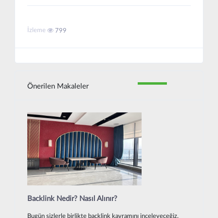
İzleme
799
Önerilen Makaleler
Backlink Nedir? Nasıl Alınır?
Bugün sizlerle birlikte backlink kavramını inceleyeceğiz.