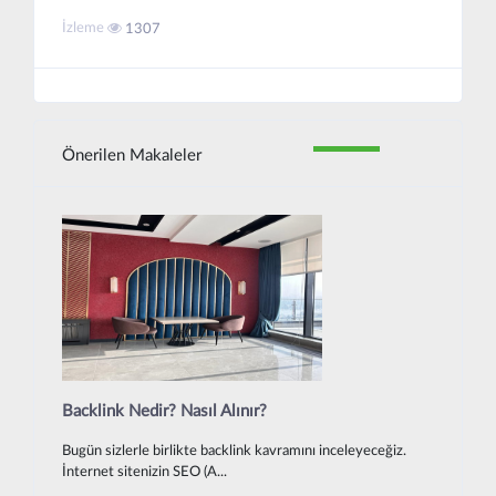
İzleme
1307
Önerilen Makaleler
Backlink Nedir? Nasıl Alınır?
Bugün sizlerle birlikte backlink kavramını inceleyeceğiz.
İnternet sitenizin SEO (A...