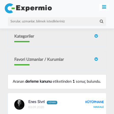
Kategoriler
Favori Uzmanlar / Kurumlar
Aranan
derleme kanunu
etiketinden
1
sonuç bulundu.
Enes Sivri
KÜTÜPHANE
UZMAN
03.09.2020
MAKALE