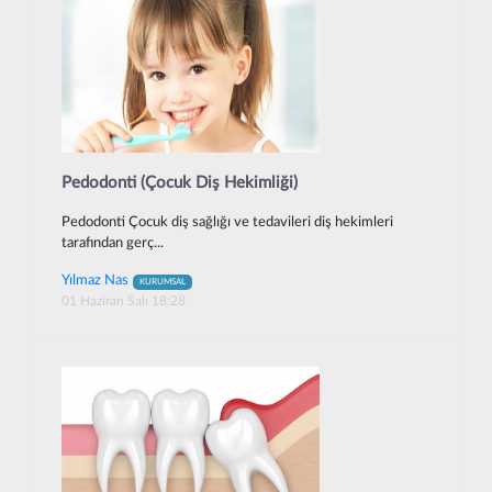
Pedodonti (Çocuk Diş Hekimliği)
Pedodonti Çocuk diş sağlığı ve tedavileri diş hekimleri
tarafından gerç...
Yılmaz Nas
KURUMSAL
01 Haziran Salı 18:28