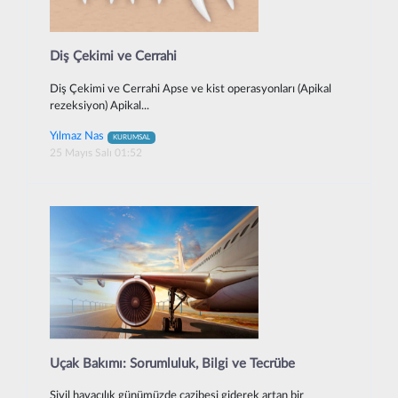
Diş Çekimi ve Cerrahi
Diş Çekimi ve Cerrahi Apse ve kist operasyonları (Apikal
rezeksiyon) Apikal...
Yılmaz Nas
KURUMSAL
25 Mayıs Salı 01:52
Uçak Bakımı: Sorumluluk, Bilgi ve Tecrübe
Sivil havacılık günümüzde cazibesi giderek artan bir