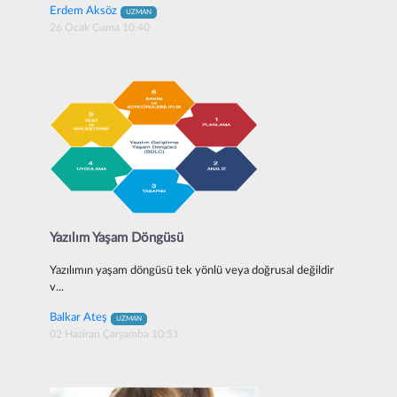
Erdem Aksöz
UZMAN
26 Ocak Cuma 10:40
Yazılım Yaşam Döngüsü
Yazılımın yaşam döngüsü tek yönlü veya doğrusal değildir
v...
Balkar Ateş
UZMAN
02 Haziran Çarşamba 10:51