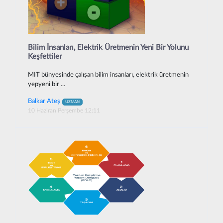
Bilim İnsanları, Elektrik Üretmenin Yeni Bir Yolunu
Keşfettiler
MIT bünyesinde çalışan bilim insanları, elektrik üretmenin
yepyeni bir ...
Balkar Ateş
UZMAN
10 Haziran Perşembe 12:11