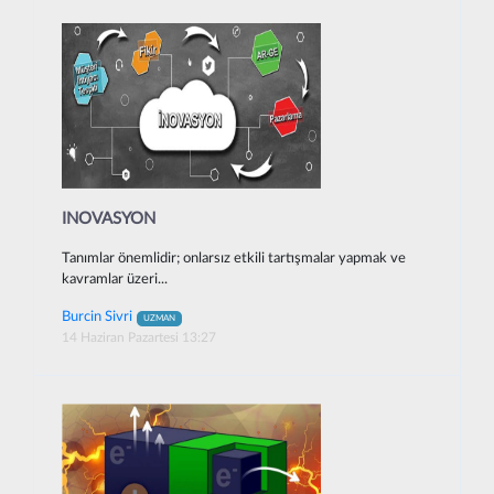
INOVASYON
Tanımlar önemlidir; onlarsız etkili tartışmalar yapmak ve
kavramlar üzeri...
Burcin Sivri
UZMAN
14 Haziran Pazartesi 13:27