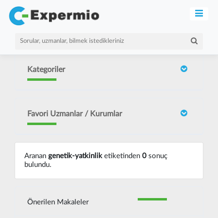
Kategoriler
Favori Uzmanlar / Kurumlar
Aranan
genetik-yatkinlik
etiketinden
0
sonuç
bulundu.
Önerilen Makaleler