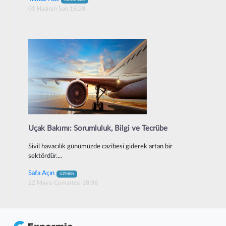
01 Haziran Salı 18:28
Uçak Bakımı: Sorumluluk, Bilgi ve Tecrübe
Sivil havacılık günümüzde cazibesi giderek artan bir
sektördür....
Safa Açın
UZMAN
22 Mayıs Cumartesi 18:36