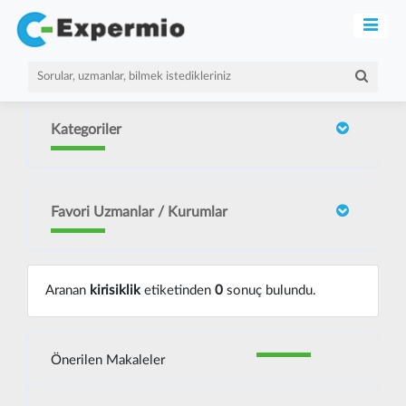
Kategoriler
Favori Uzmanlar / Kurumlar
Aranan
kirisiklik
etiketinden
0
sonuç bulundu.
Önerilen Makaleler