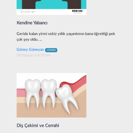
Kendine Yabancı
Geride kalan yirmi sekiz yıllık yaşantımın bana öğrettiği pek
çok şey oldu. ...
Güney Güneyan
UZMAN
08 Haziran Salı 03:44
Diş Çekimi ve Cerrahi