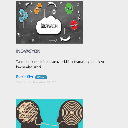
INOVASYON
Tanımlar önemlidir; onlarsız etkili tartışmalar yapmak ve
kavramlar üzeri...
Burcin Sivri
UZMAN
14 Haziran Pazartesi 13:27