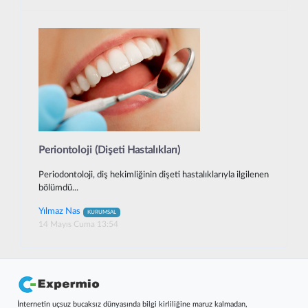
Periontoloji (Dişeti Hastalıkları)
Periodontoloji, diş hekimliğinin dişeti hastalıklarıyla ilgilenen
bölümdü...
Yılmaz Nas
KURUMSAL
14 Mayıs Cuma 13:54
İnternetin uçsuz bucaksız dünyasında bilgi kirliliğine maruz kalmadan,