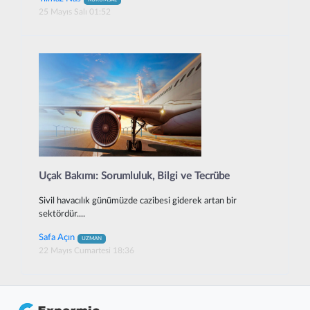
25 Mayıs Salı 01:52
Uçak Bakımı: Sorumluluk, Bilgi ve Tecrübe
Sivil havacılık günümüzde cazibesi giderek artan bir
sektördür....
Safa Açın
UZMAN
22 Mayıs Cumartesi 18:36