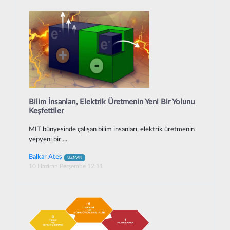
Bilim İnsanları, Elektrik Üretmenin Yeni Bir Yolunu
Keşfettiler
MIT bünyesinde çalışan bilim insanları, elektrik üretmenin
yepyeni bir ...
Balkar Ateş
UZMAN
10 Haziran Perşembe 12:11