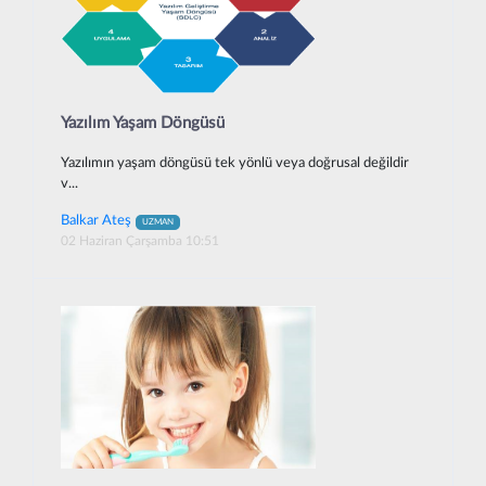
Yazılım Yaşam Döngüsü
Yazılımın yaşam döngüsü tek yönlü veya doğrusal değildir
v...
Balkar Ateş
UZMAN
02 Haziran Çarşamba 10:51