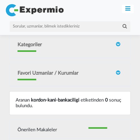
Kategoriler
Favori Uzmanlar / Kurumlar
Aranan
kordon-kani-bankaciligi
etiketinden
0
sonuç
bulundu.
Önerilen Makaleler