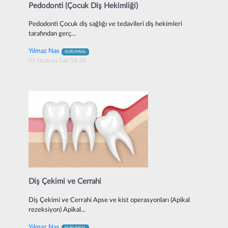
Pedodonti (Çocuk Diş Hekimliği)
Pedodonti Çocuk diş sağlığı ve tedavileri diş hekimleri
tarafından gerç...
Yılmaz Nas
KURUMSAL
01 Haziran Salı 18:28
Diş Çekimi ve Cerrahi
Diş Çekimi ve Cerrahi Apse ve kist operasyonları (Apikal
rezeksiyon) Apikal...
Yılmaz Nas
KURUMSAL