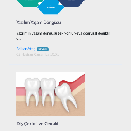
Yazılım Yaşam Döngüsü
Yazılımın yaşam döngüsü tek yönlü veya doğrusal değildir
v...
Balkar Ateş
UZMAN
02 Haziran Çarşamba 10:51
Diş Çekimi ve Cerrahi