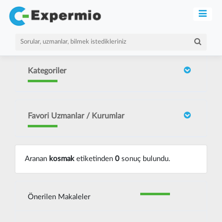
Kategoriler
Favori Uzmanlar / Kurumlar
Aranan
kosmak
etiketinden
0
sonuç bulundu.
Önerilen Makaleler