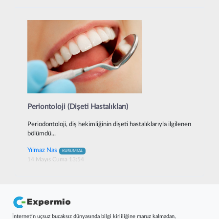
Periontoloji (Dişeti Hastalıkları)
Periodontoloji, diş hekimliğinin dişeti hastalıklarıyla ilgilenen
bölümdü...
Yılmaz Nas
KURUMSAL
14 Mayıs Cuma 13:54
İnternetin uçsuz bucaksız dünyasında bilgi kirliliğine maruz kalmadan,