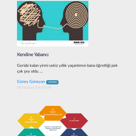
Kendine Yabancı
Geride kalan yirmi sekiz yıllık yaşantımın bana öğrettiği pek
çok şey oldu. ...
Güney Güneyan
UZMAN
08 Haziran Salı 03:44