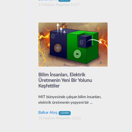
14 Haziran Pazartesi 13:27
Bilim İnsanları, Elektrik
Üretmenin Yeni Bir Yolunu
Keşfettiler
MIT bünyesinde çalışan bilim insanları,
elektrik üretmenin yepyeni bir ...
Balkar Ateş
UZMAN
10 Haziran Perşembe 12:11