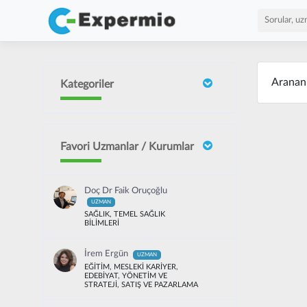
Arana
Kategoriler
Favori Uzmanlar / Kurumlar
Doç Dr Faik Oruçoğlu
UZMAN
SAĞLIK, TEMEL SAĞLIK
BİLİMLERİ
İrem Ergün
UZMAN
EĞİTİM, MESLEKİ KARİYER,
EDEBİYAT, YÖNETİM VE
STRATEJİ, SATIŞ VE PAZARLAMA