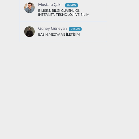
Mustafa Çakır
UZMAN
BİLİŞİM, BİLGİ GÜVENLİĞİ,
İNTERNET, TEKNOLOJİ VE BİLİM
Güney Güneyan
UZMAN
BASIN,MEDYA VE İLETİŞİM