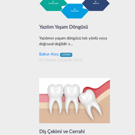
Yazılım Yaşam Döngüsü
Yazılımın yaşam döngüsü tek yönlü veya
doğrusal değildir v...
Balkar Ateş
UZMAN
02 Haziran Çarşamba 10:51
Diş Çekimi ve Cerrahi