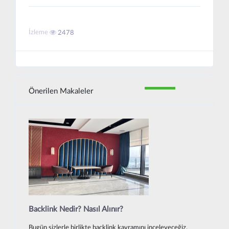
İzleme
2478
Önerilen Makaleler
Backlink Nedir? Nasıl Alınır?
Bugün sizlerle birlikte backlink kavramını inceleyeceğiz.