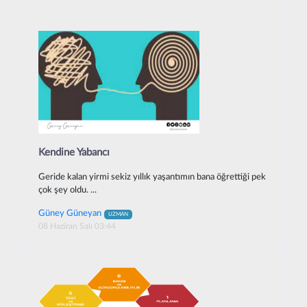
Kendine Yabancı
Geride kalan yirmi sekiz yıllık yaşantımın bana öğrettiği pek
çok şey oldu. ...
Güney Güneyan
UZMAN
08 Haziran Salı 03:44