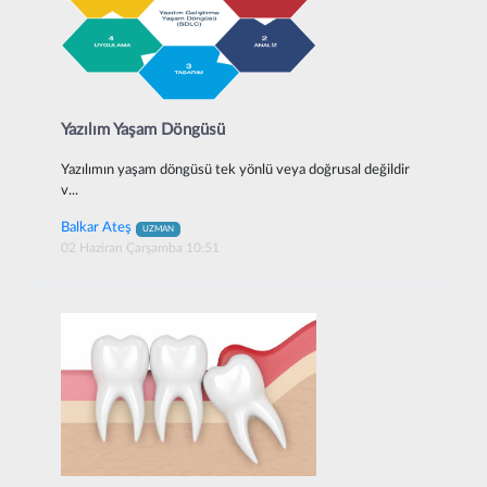
Yazılım Yaşam Döngüsü
Yazılımın yaşam döngüsü tek yönlü veya doğrusal değildir
v...
Balkar Ateş
UZMAN
02 Haziran Çarşamba 10:51