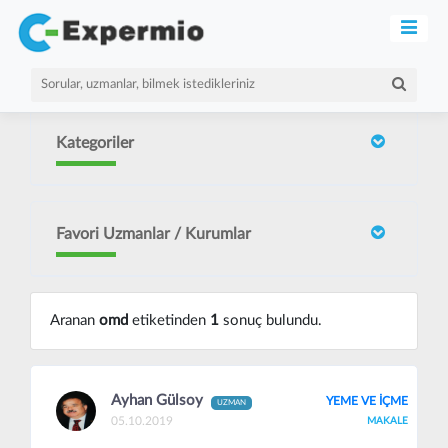
Kategoriler
Favori Uzmanlar / Kurumlar
Aranan
omd
etiketinden
1
sonuç bulundu.
Ayhan Gülsoy
YEME VE İÇME
UZMAN
05.10.2019
MAKALE