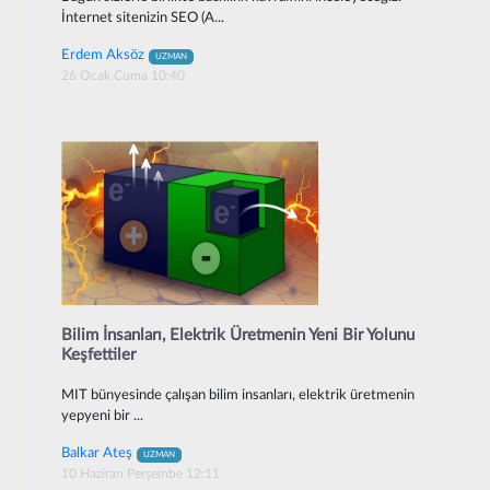
İnternet sitenizin SEO (A...
Erdem Aksöz
UZMAN
26 Ocak Cuma 10:40
Bilim İnsanları, Elektrik Üretmenin Yeni Bir Yolunu
Keşfettiler
MIT bünyesinde çalışan bilim insanları, elektrik üretmenin
yepyeni bir ...
Balkar Ateş
UZMAN
10 Haziran Perşembe 12:11