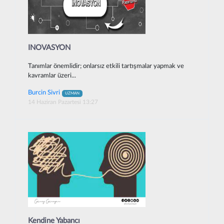
INOVASYON
Tanımlar önemlidir; onlarsız etkili tartışmalar yapmak ve
kavramlar üzeri...
Burcin Sivri
UZMAN
14 Haziran Pazartesi 13:27
Kendine Yabancı