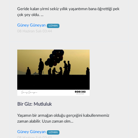
Geride kalan yirmi sekiz yıllık yaşantımın bana öğrettiği pek
çok şey oldu. ...
Güney Güneyan
UZMAN
08 Haziran Salı 03:44
Bir Giz: Mutluluk
Yaşamın bir armağan olduğu gerçeğini kabullenmemiz
zaman alabilir. Uzun zaman olm...
Güney Güneyan
UZMAN
08 Haziran Salı 03:41