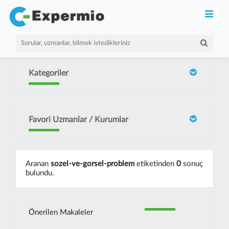
Kategoriler
Favori Uzmanlar / Kurumlar
Aranan
sozel-ve-gorsel-problem
etiketinden
0
sonuç
bulundu.
Önerilen Makaleler