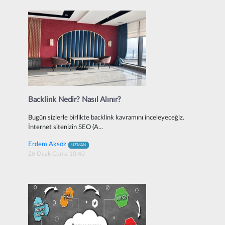
Backlink Nedir? Nasıl Alınır?
Bugün sizlerle birlikte backlink kavramını inceleyeceğiz.
İnternet sitenizin SEO (A...
Erdem Aksöz
UZMAN
26 Ocak Cuma 10:40