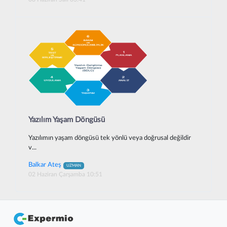
Yazılım Yaşam Döngüsü
Yazılımın yaşam döngüsü tek yönlü veya doğrusal değildir
v...
Balkar Ateş
UZMAN
02 Haziran Çarşamba 10:51