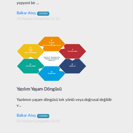
yepyeni bir ...
Balkar Ateş
UZMAN
10 Haziran Perşembe 12:11
Yazılım Yaşam Döngüsü
Yazılımın yaşam döngüsü tek yönlü veya doğrusal değildir
v...
Balkar Ateş
UZMAN
02 Haziran Çarşamba 10:51