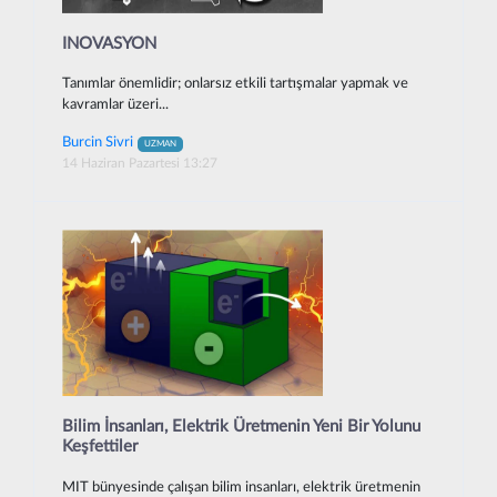
INOVASYON
Tanımlar önemlidir; onlarsız etkili tartışmalar yapmak ve
kavramlar üzeri...
Burcin Sivri
UZMAN
14 Haziran Pazartesi 13:27
Bilim İnsanları, Elektrik Üretmenin Yeni Bir Yolunu
Keşfettiler
MIT bünyesinde çalışan bilim insanları, elektrik üretmenin