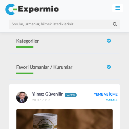
Kategoriler
Favori Uzmanlar / Kurumlar
Yılmaz Güvenilir
YEME VE İÇME
UZMAN
28.07.2019
MAKALE