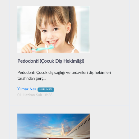
Pedodonti (Çocuk Diş Hekimliği)
Pedodonti Çocuk diş sağlığı ve tedavileri diş hekimleri
tarafından gerç...
Yılmaz Nas
KURUMSAL
01 Haziran Salı 18:28