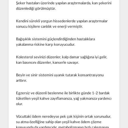
Şeker hastaları üzerinde yapılan araştırmalarda, kan şekerini
düzenlediği görülmüştür.
Kendini sürekli yorgun hissedenlerde yapılan araştırmalar
sonucu kişilere canlılık ve enerji vermiştir.
Bağışıklık sistemini güçlendirdiğinden hastalıklara
yakalanma riskine karşı koruyucudur.
Kolesterol sevinizi düzenler, kalp damar sağlığına iyi gelir,
kan basıncını düzenler, kanserle savaşır.
Beyin ve sinir sistemini uyanık tutarak konsantrasyonu
arttırır.
Egzersiz ve düzenli beslenme ile birlikte günde 1-2 bardak
tüketilen yeşil kahve zayıflamanıza, yağ yakmanıza yardımcı
olur.
Vücuttaki ödem neredeyse pek çok kişinin ortak sorunudur,
su atma özelliğine sahip olan yeşil kahve ödem çözme
konusunda da yardımcıdır, metabolizmanın hızlı çalışmasını