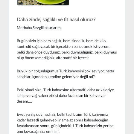
Daha zinde, sağlıklı ve fit nasıl oluruz?
Merhaba Sevgili okurlarım,
Bugün sizin için hem sağlık, hem zindelik, hem de kilo
kontrolü sağlayacak bir içecekten bahsetmek istiyorum,
belki daha önce duydunuz, belki duymadığınız, belki duymuş
olup önemsemediğiniz, alternatif bir içecek
Büyük bir çoğunluğumuz Türk kahvesini çok seviyor, hatta
sabahları içmeden kendine gelemiyor değil mi?
Peki şimdi size, Türk kahvesine alternatif, daha az kaloriye
sahip ve yağ yakıcı etkisi daha fazla olan bir kahve var
desem….
Evet yanlış duymadınız, belki tadı bizim Türk kahvemiz
kadar lezzetli gelmeyebilir ama az sonra bahsedeceğim
faydalarından sonra, gün içindeki 1 Türk kahvenizin yerine
onu koyacağınıza eminim.