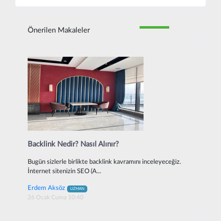
Önerilen Makaleler
Backlink Nedir? Nasıl Alınır?
Bugün sizlerle birlikte backlink kavramını inceleyeceğiz.
İnternet sitenizin SEO (A...
Erdem Aksöz
UZMAN
26 Ocak Cuma 10:40