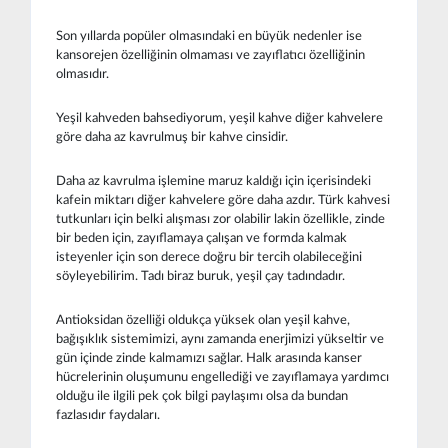
Son yıllarda popüler olmasındaki en büyük nedenler ise
kansorejen özelliğinin olmaması ve zayıflatıcı özelliğinin
olmasıdır.
Yeşil kahveden bahsediyorum, yeşil kahve diğer kahvelere
göre daha az kavrulmuş bir kahve cinsidir.
Daha az kavrulma işlemine maruz kaldığı için içerisindeki
kafein miktarı diğer kahvelere göre daha azdır. Türk kahvesi
tutkunları için belki alışması zor olabilir lakin özellikle, zinde
bir beden için, zayıflamaya çalışan ve formda kalmak
isteyenler için son derece doğru bir tercih olabileceğini
söyleyebilirim. Tadı biraz buruk, yeşil çay tadındadır.
Antioksidan özelliği oldukça yüksek olan yeşil kahve,
bağışıklık sistemimizi, aynı zamanda enerjimizi yükseltir ve
gün içinde zinde kalmamızı sağlar. Halk arasında kanser
hücrelerinin oluşumunu engellediği ve zayıflamaya yardımcı
olduğu ile ilgili pek çok bilgi paylaşımı olsa da bundan
fazlasıdır faydaları.