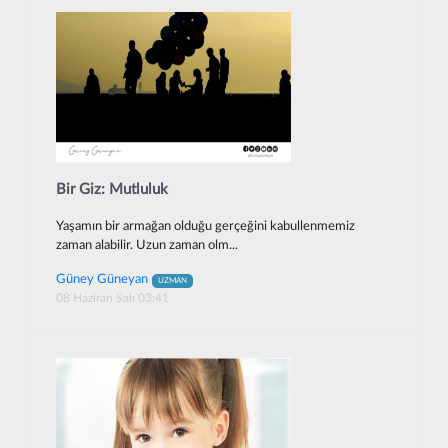
Bir Giz: Mutluluk
Yaşamın bir armağan olduğu gerçeğini kabullenmemiz
zaman alabilir. Uzun zaman olm...
Güney Güneyan
UZMAN
08 Haziran Salı 03:41