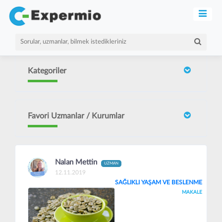
Kategoriler
Favori Uzmanlar / Kurumlar
Nalan Mettin
UZMAN
12.11.2019
SAĞLIKLI YAŞAM VE BESLENME
MAKALE