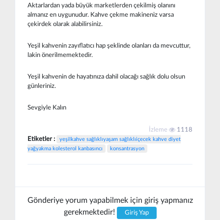
Aktarlardan yada büyük marketlerden çekilmiş olanını
almanız en uygunudur. Kahve çekme makineniz varsa
çekirdek olarak alabilirsiniz.
Yeşil kahvenin zayıflatıcı hap şeklinde olanları da mevcuttur,
lakin önerilmemektedir.
Yeşil kahvenin de hayatınıza dahil olacağı sağlık dolu olsun
günleriniz.
Sevgiyle Kalın
İzleme
1118
Etiketler :
yeşilkahve sağlıklıyaşam sağlıklıiçecek kahve diyet
yağyakma kolesterol kanbasıncı
konsantrasyon
Gönderiye yorum yapabilmek için giriş yapmanız
gerekmektedir!
Giriş Yap