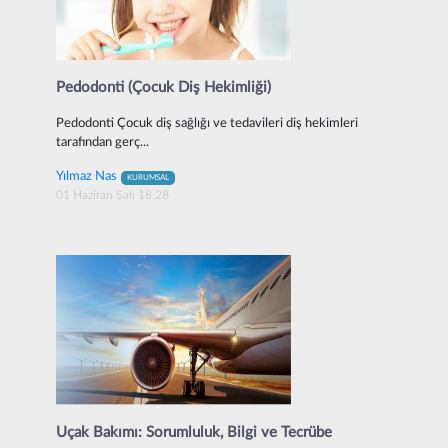
Pedodonti (Çocuk Diş Hekimliği)
Pedodonti Çocuk diş sağlığı ve tedavileri diş hekimleri
tarafından gerç...
Yılmaz Nas
KURUMSAL
01 Haziran Salı 18:28
Uçak Bakımı: Sorumluluk, Bilgi ve Tecrübe