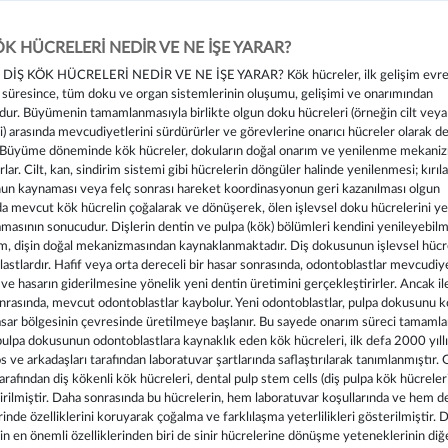
ÖK HÜCRELERİ NEDİR VE NE İŞE YARAR?
DİŞ KÖK HÜCRELERİ NEDİR VE NE İŞE YARAR? Kök hücreler, ilk gelişim evrel
üresince, tüm doku ve organ sistemlerinin oluşumu, gelişimi ve onarımından
ur. Büyümenin tamamlanmasıyla birlikte olgun doku hücreleri (örneğin cilt veya 
i) arasında mevcudiyetlerini sürdürürler ve görevlerine onarıcı hücreler olarak 
. Büyüme döneminde kök hücreler, dokuların doğal onarım ve yenilenme mekaniz
rlar. Cilt, kan, sindirim sistemi gibi hücrelerin döngüler halinde yenilenmesi; kırı
n kaynaması veya felç sonrası hareket koordinasyonun geri kazanılması olgun
a mevcut kök hücrelin çoğalarak ve dönüşerek, ölen işlevsel doku hücrelerini yeni
asının sonucudur. Dişlerin dentin ve pulpa (kök) bölümleri kendini yenileyebilm
, dişin doğal mekanizmasından kaynaklanmaktadır. Diş dokusunun işlevsel hücre
astlardır. Hafif veya orta dereceli bir hasar sonrasında, odontoblastlar mevcudiye
 ve hasarın giderilmesine yönelik yeni dentin üretimini gerçekleştirirler. Ancak ile
nrasında, mevcut odontoblastlar kaybolur. Yeni odontoblastlar, pulpa dokusunu
sar bölgesinin çevresinde üretilmeye başlanır. Bu sayede onarım süreci tamamlan
pulpa dokusunun odontoblastlara kaynaklık eden kök hücreleri, ilk defa 2000 yıll
 ve arkadaşları tarafından laboratuvar şartlarında saflaştırılarak tanımlanmıştır.
tarafından diş kökenli kök hücreleri, dental pulp stem cells (diş pulpa kök hücreleri
irilmiştir. Daha sonrasında bu hücrelerin, hem laboratuvar koşullarında ve hem 
inde özelliklerini koruyarak çoğalma ve farklılaşma yeterlilikleri gösterilmiştir. 
in en önemli özelliklerinden biri de sinir hücrelerine dönüşme yeteneklerinin diğ