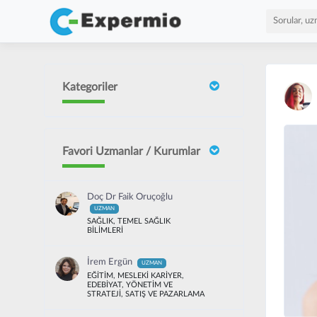
Kategoriler
Favori Uzmanlar / Kurumlar
Doç Dr Faik Oruçoğlu
UZMAN
SAĞLIK, TEMEL SAĞLIK
BİLİMLERİ
İrem Ergün
UZMAN
EĞİTİM, MESLEKİ KARİYER,
EDEBİYAT, YÖNETİM VE
STRATEJİ, SATIŞ VE PAZARLAMA