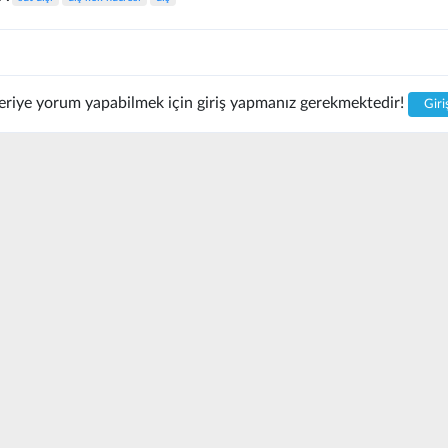
riye yorum yapabilmek için giriş yapmanız gerekmektedir!
Giri