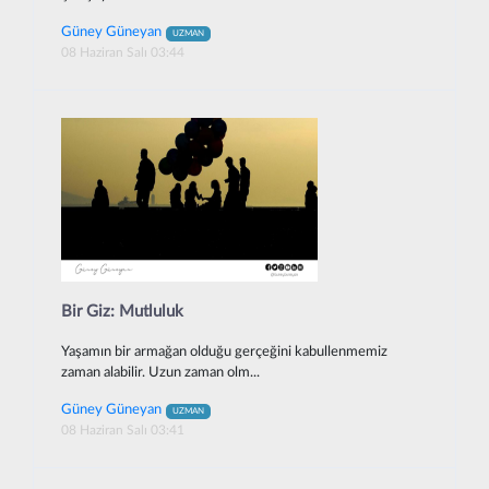
Güney Güneyan
UZMAN
08 Haziran Salı 03:44
Bir Giz: Mutluluk
Yaşamın bir armağan olduğu gerçeğini kabullenmemiz
zaman alabilir. Uzun zaman olm...
Güney Güneyan
UZMAN
08 Haziran Salı 03:41