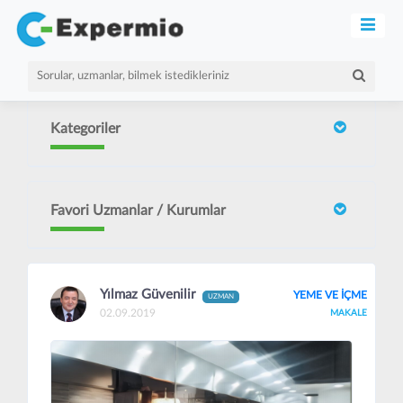
Kategoriler
Favori Uzmanlar / Kurumlar
Yılmaz Güvenilir
YEME VE İÇME
UZMAN
02.09.2019
MAKALE