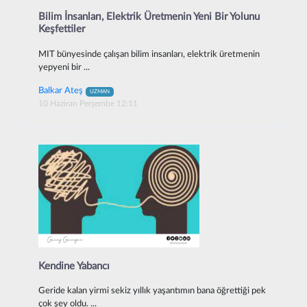
Bilim İnsanları, Elektrik Üretmenin Yeni Bir Yolunu
Keşfettiler
MIT bünyesinde çalışan bilim insanları, elektrik üretmenin
yepyeni bir ...
Balkar Ateş
UZMAN
10 Haziran Perşembe 12:11
Kendine Yabancı
Geride kalan yirmi sekiz yıllık yaşantımın bana öğrettiği pek
çok şey oldu. ...