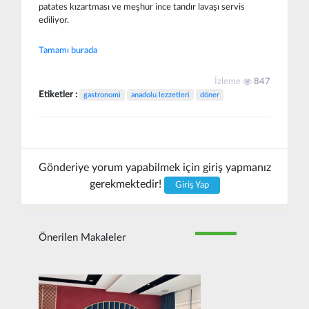
patates kızartması ve meşhur ince tandır lavaşı servis
ediliyor.
Tamamı burada
İzleme
847
Etiketler :
gastronomi
anadolu lezzetleri
döner
Gönderiye yorum yapabilmek için giriş yapmanız
gerekmektedir!
Giriş Yap
Önerilen Makaleler