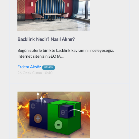
Backlink Nedir? Nasıl Alınır?
Bugün sizlerle birlikte backlink kavramını inceleyeceğiz.
İnternet sitenizin SEO (A...
Erdem Aksöz
UZMAN
26 Ocak Cuma 10:40