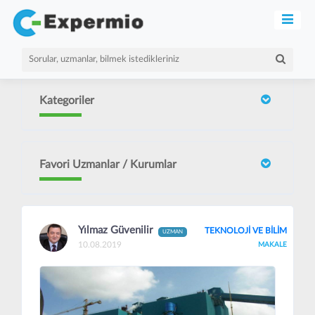
Kategoriler
Favori Uzmanlar / Kurumlar
Yılmaz Güvenilir
TEKNOLOJİ VE BİLİM
UZMAN
10.08.2019
MAKALE