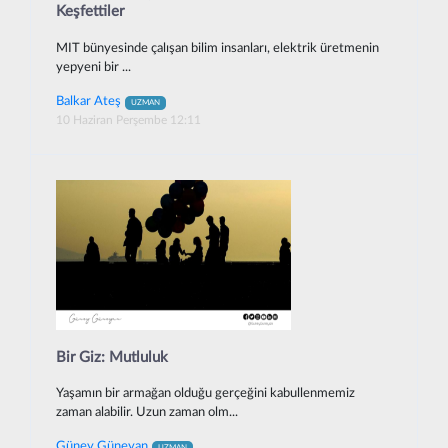
Keşfettiler
MIT bünyesinde çalışan bilim insanları, elektrik üretmenin
yepyeni bir ...
Balkar Ateş
UZMAN
10 Haziran Perşembe 12:11
Bir Giz: Mutluluk
Yaşamın bir armağan olduğu gerçeğini kabullenmemiz
zaman alabilir. Uzun zaman olm...
Güney Güneyan