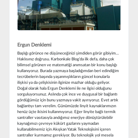
Ergun Denklemi
Başlığı görünce ne düşüneceğinizi şimdiden görür gibiyim…
Haklısınız doğrusu. Karbonkale Blog’da ilk defa, daha çok
bilimsel görünen ve matematiği anımsatan bir konu başlığı
kullanıyoruz. Burada yazmaya başladığımdan beri edindiğim
tecrübelerin başında yaşanmışlıkların güncel konularla
ilişkisi ya da çelişkisinin ilginize mazhar olduğu geliyor.
Doğal olarak hala Ergun Denklemi ile ne ilgisi olduğunu
sorguluyorsunuz. Aslında çok ince ve duygusal bir bağlantı
gördüğümüz için bunu yazmaya vakit ayırıyoruz. Evet artık
bağlantıyı tam verelim. Günümüzde linyit kaynaklarımızın
henüz üçte ikisini kullanmıyoruz. Eğer linyite bağlı termik
santraller vasıtasıyla andığımız enerjiye dönüştürülebilir
kaynağımızı çevreye kükürt gazlarını yaymadan
kullanabilmemiz için Akışkan Yatak Teknolojisini içeren
santraller kurmamız gerekiyor. Bu teknolojik yol mesela