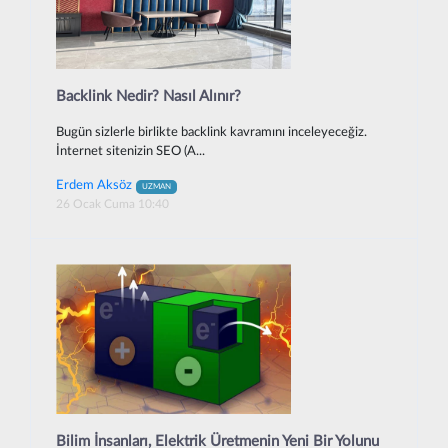
Backlink Nedir? Nasıl Alınır?
Bugün sizlerle birlikte backlink kavramını inceleyeceğiz.
İnternet sitenizin SEO (A...
Erdem Aksöz
UZMAN
26 Ocak Cuma 10:40
Bilim İnsanları, Elektrik Üretmenin Yeni Bir Yolunu