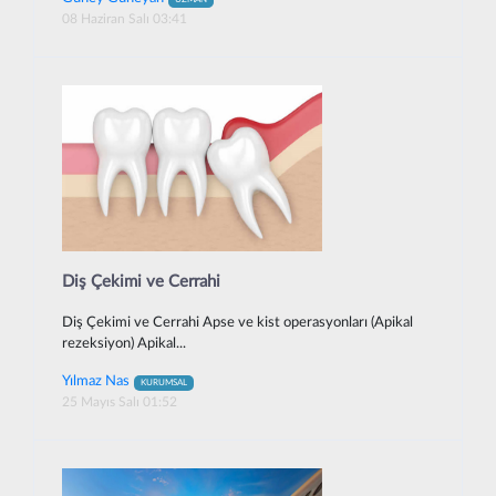
UZMAN
08 Haziran Salı 03:41
Diş Çekimi ve Cerrahi
Diş Çekimi ve Cerrahi Apse ve kist operasyonları (Apikal
rezeksiyon) Apikal...
Yılmaz Nas
KURUMSAL
25 Mayıs Salı 01:52