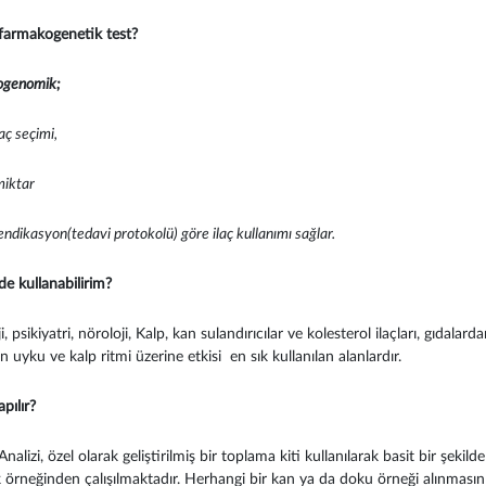
armakogenetik test?
ogenomik;
aç seçimi,
iktar
ndikasyon(tedavi protokolü)
göre ilaç kullanımı sağlar.
de kullanabilirim?
, psikiyatri, nöroloji, Kalp, kan sulandırıcılar ve kolesterol ilaçları, gıdalarda
 uyku ve kalp ritmi üzerine etkisi en sık kullanılan alanlardır.
pılır?
alizi, özel olarak geliştirilmiş bir toplama kiti kullanılarak basit bir şekilde
 örneğinden çalışılmaktadır. Herhangi bir kan ya da doku örneği alınmasın