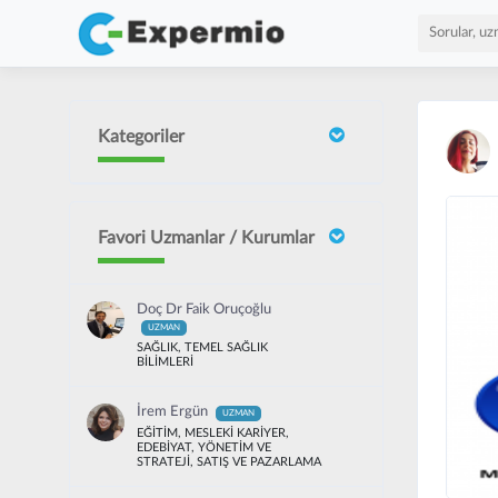
Kategoriler
Favori Uzmanlar / Kurumlar
Doç Dr Faik Oruçoğlu
UZMAN
SAĞLIK, TEMEL SAĞLIK
BİLİMLERİ
İrem Ergün
UZMAN
EĞİTİM, MESLEKİ KARİYER,
EDEBİYAT, YÖNETİM VE
STRATEJİ, SATIŞ VE PAZARLAMA