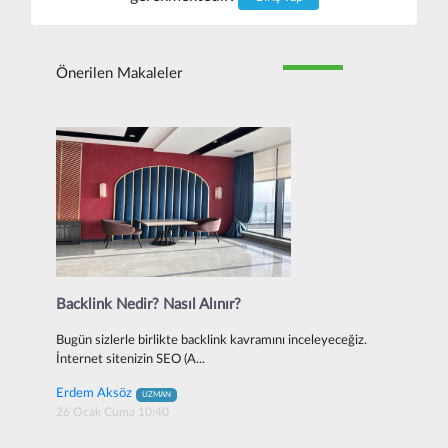
Önerilen Makaleler
Backlink Nedir? Nasıl Alınır?
Bugün sizlerle birlikte backlink kavramını inceleyeceğiz.
İnternet sitenizin SEO (A...
Erdem Aksöz
UZMAN
26 Ocak Cuma 10:40