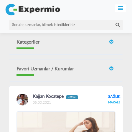
Kategoriler
Favori Uzmanlar / Kurumlar
Kağan Kocatepe
SAĞLIK
UZMAN
05.03.2021
MAKALE