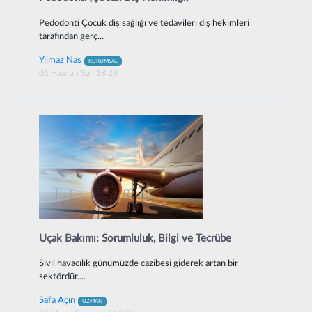
Pedodonti Çocuk diş sağlığı ve tedavileri diş hekimleri
tarafından gerç...
Yılmaz Nas
KURUMSAL
01 Haziran Salı 18:28
Uçak Bakımı: Sorumluluk, Bilgi ve Tecrübe
Sivil havacılık günümüzde cazibesi giderek artan bir
sektördür....
Safa Açın
UZMAN