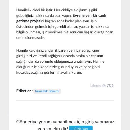
Hamilelik ciddi bir iştir. Her ciddiye aldığınız iş gibi
gebeliğiniz hakkında da plan yapın.
Evrene yeni bir canlı
getirme projesi
ni baştan sona kadar planlayın. İşin
üstesinden gelmek için gerekli olanlar, yapılan iş hakkında
bilgili olunması, işin sevilmesi ve sonucun başarı olacağından
emin olunmasıdır.
Hamile kaldığınız andan itibaren yeni bir süreç içine
girdiğinizi ve kendi sağlığınız dışında başka bir canlının
sağlığından da sorumlu olduğunuzu unutmayın. Hamile
olduğunuz için kendinizle gurur duyun ve bebeğinizi
kucaklayacağınız günlerin hayalini kurun.
İzleme
706
Etiketler :
hamilelik dönemi
Gönderiye yorum yapabilmek için giriş yapmanız
gerekmektedir!
Giriş Yap