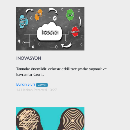
INOVASYON
Tanımlar önemlidir; onlarsız etkili tartışmalar yapmak ve
kavramlar üzeri...
Burcin Sivri
UZMAN
14 Haziran Pazartesi 13:27