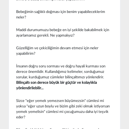
Bebeğimin sağlıklı doğması için benim yapabileceklerim
neler?
Maddi durumumuzu bebeğe en iyi şekilde bakabilmek için
ayarlamamız gerekli. Ne yapmalıyız?
Güzelliğim ve çekiciliğimin devam etmesi için neler
yapabilirim?
İnsanın doğru soru sorması ve doğru hayali kurması son
derece önemlidir. Kullandığımız kelimeler, sorduğumuz
sorular, kurduğumuz cümleler bilinçaltımızı yönlendirir.
Bilinçaltı son derece büyük bir güçtür ve kolaylıkla
yönlendirilebilir...
Sizce "eğer yemek yemezsen büyümezsin" cümlesi mi
yoksa "eğer uzun boylu ve bizim gibi zeki olmak istiyorsan
yemek yemelisin" cümlesi mi çocuğumuzu daha iyi teşvik
eder?