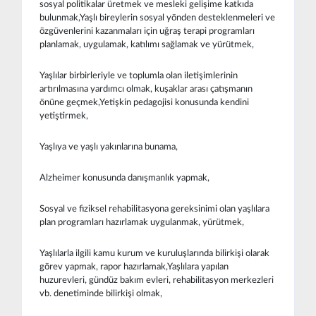
sosyal politikalar üretmek ve mesleki gelişime katkıda
bulunmak,Yaşlı bireylerin sosyal yönden desteklenmeleri ve
özgüvenlerini kazanmaları için uğraş terapi programları
planlamak, uygulamak, katılımı sağlamak ve yürütmek,
Yaşlılar birbirleriyle ve toplumla olan iletişimlerinin
artırılmasına yardımcı olmak, kuşaklar arası çatışmanın
önüne geçmek,Yetişkin pedagojisi konusunda kendini
yetiştirmek,
Yaşlıya ve yaşlı yakınlarına bunama,
Alzheimer konusunda danışmanlık yapmak,
Sosyal ve fiziksel rehabilitasyona gereksinimi olan yaşlılara
plan programları hazırlamak uygulanmak, yürütmek,
Yaşlılarla ilgili kamu kurum ve kuruluşlarında bilirkişi olarak
görev yapmak, rapor hazırlamak,Yaşlılara yapılan
huzurevleri, gündüz bakım evleri, rehabilitasyon merkezleri
vb. denetiminde bilirkişi olmak,