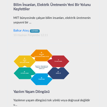
Bilim İnsanları, Elektrik Üretmenin Yeni Bir Yolunu
Keşfettiler
MIT bünyesinde çalışan bilim insanları, elektrik üretmenin
yepyeni bir ...
Balkar Ateş
UZMAN
10 Haziran Perşembe 12:11
Yazılım Yaşam Döngüsü
Yazılımın yaşam döngüsü tek yönlü veya doğrusal değildir
v...