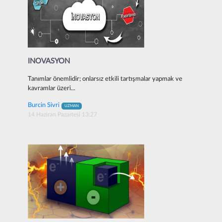
INOVASYON
Tanımlar önemlidir; onlarsız etkili tartışmalar yapmak ve
kavramlar üzeri...
Burcin Sivri
UZMAN
14 Haziran Pazartesi 13:27