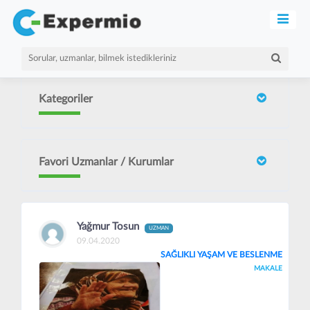
Kategoriler
Favori Uzmanlar / Kurumlar
Yağmur Tosun
UZMAN
09.04.2020
SAĞLIKLI YAŞAM VE BESLENME
MAKALE