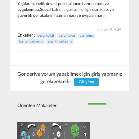
Yaşlılara yönelik devlet politikalarının hazırlanması ve
uygulanması,Sosyal bakım sigortası ile ilgili olarak sosyal
güvenlik politikaların hazırlanması ve uygulanması.
İzleme
984
Etiketler :
gerontoloji
gerontolog
yaşlanma
kaliteliyaslanma
saglıklıyaslanma
Gönderiye yorum yapabilmek için giriş yapmanız
gerekmektedir!
Giriş Yap
Önerilen Makaleler