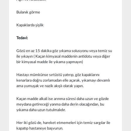
Bulanık görme
Kapaklarda şişlik
Tedavi:
Gözü en az 15 dakika göz yıkama solusyonu veya temiz su
ile yıkayın ( Kaçan kimyasal maddenin antidotu veya diğer
bir kimyasal madde ile yıkama yapmayın)
Hastayı mümkünse sırtüstü yatırıp, göz kapaklarını
kenarlara doğru zorlamadan elle açarak, yıkamayı devamlı
ama yumuşak ve nazik akışlı olarak yapın.
Kaçan madde alkali ise arınma süresi daha uzun ve gözde
meydana getireceği yanma daha derin olacağından, bu
yıkama daha uzun tutulmalıdır.
Her iki gözü de, hareket etmemeleri için temiz sargılar ile
kapatıp hastaneye başvurun.