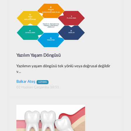
Yazılım Yaşam Döngüsü
Yazılımın yaşam döngüsü tek yönlü veya doğrusal değildir
v...
Balkar Ateş
UZMAN
02 Haziran Çarşamba 10:51