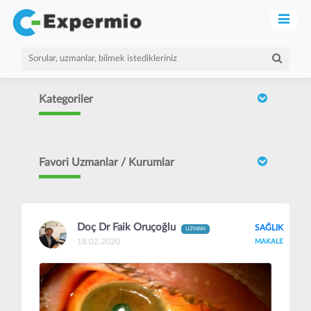
Kategoriler
Favori Uzmanlar / Kurumlar
Doç Dr Faik Oruçoğlu
SAĞLIK
UZMAN
18.02.2020
MAKALE