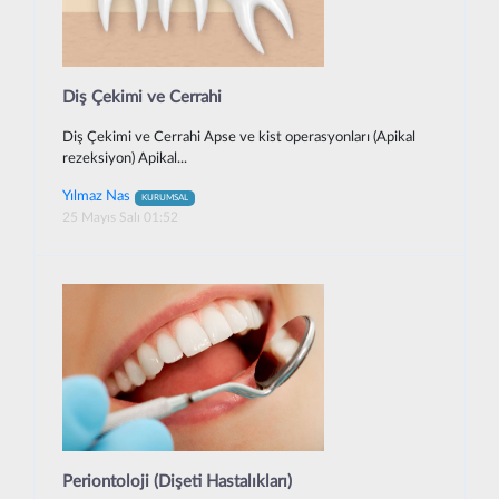
Diş Çekimi ve Cerrahi
Diş Çekimi ve Cerrahi Apse ve kist operasyonları (Apikal
rezeksiyon) Apikal...
Yılmaz Nas
KURUMSAL
25 Mayıs Salı 01:52
Periontoloji (Dişeti Hastalıkları)