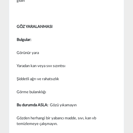
gidin
GÖZ YARALANMASI
Bulgular:
Görünür yara
Yaradan kan veya sıvı sızıntısı
Şiddetli ağrı ve rahatsızlık
Görme bulanıklığı
Bu durumda ASLA:
Gözü yıkamayın
Gözden herhangi bir yabancı madde, sıvı, kan vb
temizlemeye çalışmayın.