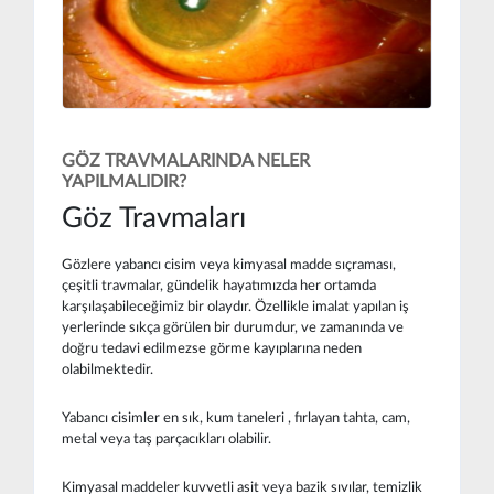
GÖZ TRAVMALARINDA NELER
YAPILMALIDIR?
Göz Travmaları
Gözlere yabancı cisim veya kimyasal madde sıçraması,
çeşitli travmalar, gündelik hayatımızda her ortamda
karşılaşabileceğimiz bir olaydır. Özellikle imalat yapılan iş
yerlerinde sıkça görülen bir durumdur, ve zamanında ve
doğru tedavi edilmezse görme kayıplarına neden
olabilmektedir.
Yabancı cisimler en sık, kum taneleri , fırlayan tahta, cam,
metal veya taş parçacıkları olabilir.
Kimyasal maddeler kuvvetli asit veya bazik sıvılar, temizlik