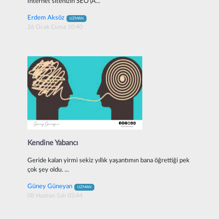
İnternet sitenizin SEO (A...
Erdem Aksöz
UZMAN
26 Ocak Cuma 10:40
Kendine Yabancı
Geride kalan yirmi sekiz yıllık yaşantımın bana öğrettiği pek
çok şey oldu. ...
Güney Güneyan
UZMAN
08 Haziran Salı 03:44