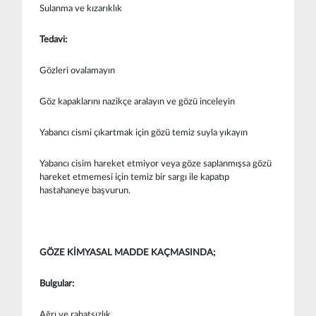
Sulanma ve kızarıklık
Tedavi:
Gözleri ovalamayın
Göz kapaklarını nazikçe aralayın ve gözü inceleyin
Yabancı cismi çıkartmak için gözü temiz suyla yıkayın
Yabancı cisim hareket etmiyor veya göze saplanmışsa gözü
hareket etmemesi için temiz bir sargı ile kapatıp
hastahaneye başvurun.
GÖZE KİMYASAL MADDE KAÇMASINDA;
Bulgular:
Ağrı ve rahatsızlık