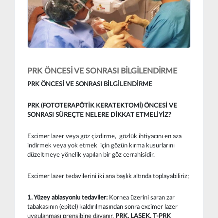
PRK ÖNCESİ VE SONRASI BİLGİLENDİRME
PRK ÖNCESİ VE SONRASI BİLGİLENDİRME
PRK (FOTOTERAPÖTİK KERATEKTOMİ) ÖNCESİ VE
SONRASI SÜREÇTE NELERE DİKKAT ETMELİYİZ?
Excimer lazer veya göz çizdirme, gözlük ihtiyacını en aza
indirmek veya yok etmek için gözün kırma kusurlarını
düzeltmeye yönelik yapılan bir göz cerrahisidir.
Excimer lazer tedavilerini iki ana başlık altında toplayabiliriz;
1. Yüzey ablasyonlu tedaviler:
Kornea üzerini saran zar
tabakasının (epitel) kaldırılmasından sonra excimer lazer
uygulanması prensibine dayanır.
PRK, LASEK, T-PRK