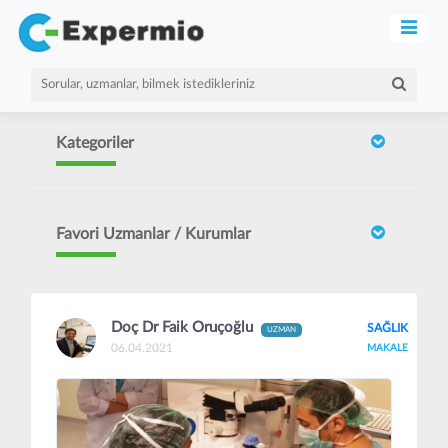
Kategoriler
Favori Uzmanlar / Kurumlar
Doç Dr Faik Oruçoğlu
SAĞLIK
UZMAN
06.04.2021
MAKALE