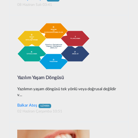
08 Haziran Salı 03:41
Yazılım Yaşam Döngüsü
Yazılımın yaşam döngüsü tek yönlü veya doğrusal değildir
v...
Balkar Ateş
UZMAN
02 Haziran Çarşamba 10:51