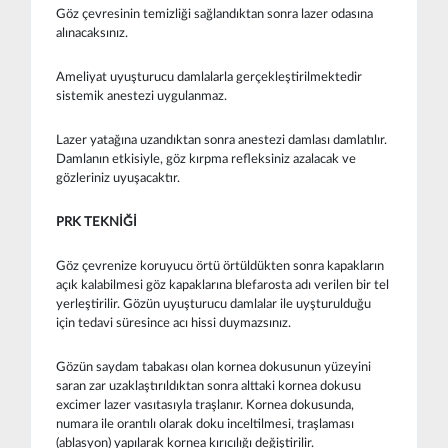
Göz çevresinin temizliği sağlandıktan sonra lazer odasına
alınacaksınız.
Ameliyat uyuşturucu damlalarla gerçekleştirilmektedir
sistemik anestezi uygulanmaz.
Lazer yatağına uzandıktan sonra anestezi damlası damlatılır.
Damlanın etkisiyle, göz kırpma refleksiniz azalacak ve
gözleriniz uyuşacaktır.
PRK TEKNİĞİ
Göz çevrenize koruyucu örtü örtüldükten sonra kapakların
açık kalabilmesi göz kapaklarına blefarosta adı verilen bir tel
yerleştirilir. Gözün uyuşturucu damlalar ile uyşturulduğu
için tedavi süresince acı hissi duymazsınız.
Gözün saydam tabakası olan kornea dokusunun yüzeyini
saran zar uzaklaştırıldıktan sonra alttaki kornea dokusu
excimer lazer vasıtasıyla traşlanır. Kornea dokusunda,
numara ile orantılı olarak doku inceltilmesi, traşlaması
(ablasyon) yapılarak kornea kırıcılığı değiştirilir.