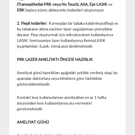
(Transepithelial-PRK veya No Touch), ASA, Epi-LASIK
ve
EBK
başlıca yüzey ablasyonlu tedavileri oluşturuyor.
2. Flepli tedaviler:
Korneadan bir tabaka kaldırılması(flep) ve
bu tabakanın altına excimer lazer uygulanması prensibine
dayanır. Flep oluşturmak için mikrokeratom kullanılıyorsa
LASIK, femtosaniye lazer kullanılıyorsa FemtoLASIK
(eşanlamlılar; iLasik, IntraLase) denilmektedir.
PRK LAZER AMELİYATI ÖNCESİ HAZIRLIK
Ameliyat günü hazırlıkları aşağıdaki şekilde verilmiş olup, bu
aşamalar doktorlara veya kliniklere göre farklılıklar
gösterebilmektedir.
Kontakt lens kullanıcılarının ameliyattan en az 1 hafta
öncesinden lens kullanımlarına ara vermeleri
gerekmektedir.
AMELİYAT GÜNÜ