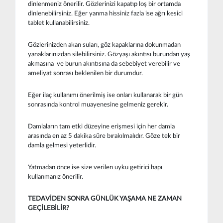
dinlenmeniz önerilir. Gözlerinizi kapatıp loş bir ortamda
dinlenebilirsiniz. Eğer yanma hissiniz fazla ise ağrı kesici
tablet kullanabilirsiniz.
Gözlerinizden akan suları, göz kapaklarına dokunmadan
yanaklarınızdan silebilirsiniz. Gözyaşı akıntısı burundan yaş
akmasına ve burun akıntısına da sebebiyet verebilir ve
ameliyat sonrası beklenilen bir durumdur.
Eğer ilaç kullanımı önerilmiş ise onları kullanarak bir gün
sonrasında kontrol muayenesine gelmeniz gerekir.
Damlaların tam etki düzeyine erişmesi için her damla
arasında en az 5 dakika süre bırakılmalıdır. Göze tek bir
damla gelmesi yeterlidir.
Yatmadan önce ise size verilen uyku getirici hapı
kullanmanız önerilir.
TEDAVİDEN SONRA GÜNLÜK YAŞAMA NE ZAMAN
GEÇİLEBİLİR?