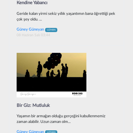
Kendine Yabancı
Geride kalan yirmi sekiz yıllık yaşantımın bana öğrettiği pek
çok şey oldu. ...
Güney Güneyan
UZMAN
08 Haziran Salı 03:44
Bir Giz: Mutluluk
Yaşamın bir armağan olduğu gerçeğini kabullenmemiz
zaman alabilir. Uzun zaman olm...
Güney Güneyan
UZMAN