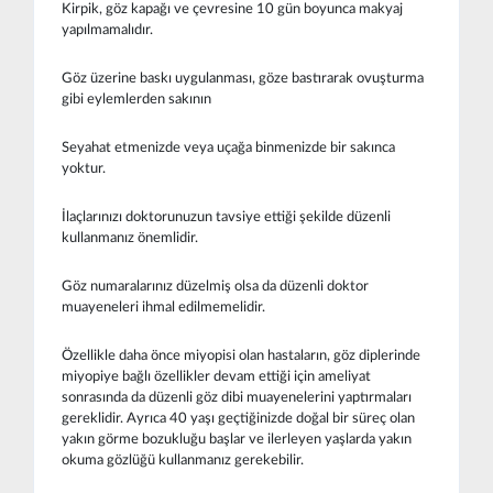
Kirpik, göz kapağı ve çevresine 10 gün boyunca makyaj
yapılmamalıdır.
Göz üzerine baskı uygulanması, göze bastırarak ovuşturma
gibi eylemlerden sakının
Seyahat etmenizde veya uçağa binmenizde bir sakınca
yoktur.
İlaçlarınızı doktorunuzun tavsiye ettiği şekilde düzenli
kullanmanız önemlidir.
Göz numaralarınız düzelmiş olsa da düzenli doktor
muayeneleri ihmal edilmemelidir.
Özellikle daha önce miyopisi olan hastaların, göz diplerinde
miyopiye bağlı özellikler devam ettiği için ameliyat
sonrasında da düzenli göz dibi muayenelerini yaptırmaları
gereklidir. Ayrıca 40 yaşı geçtiğinizde doğal bir süreç olan
yakın görme bozukluğu başlar ve ilerleyen yaşlarda yakın
okuma gözlüğü kullanmanız gerekebilir.