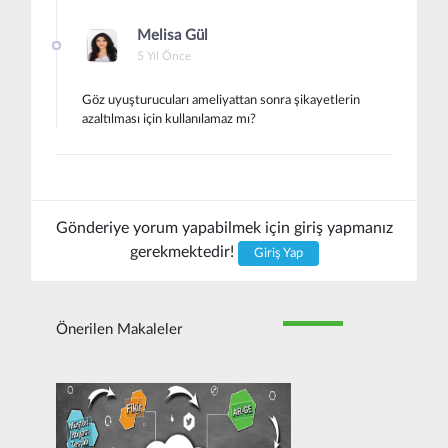
Melisa Gül
5 Yıl Önce
Göz uyuşturucuları ameliyattan sonra şikayetlerin
azaltılması için kullanılamaz mı?
Gönderiye yorum yapabilmek için giriş yapmanız
gerekmektedir!
Giriş Yap
Önerilen Makaleler