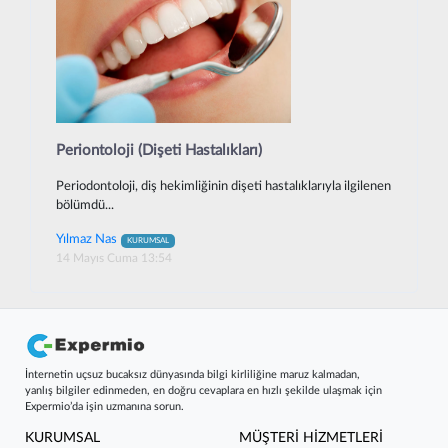
Periontoloji (Dişeti Hastalıkları)
Periodontoloji, diş hekimliğinin dişeti hastalıklarıyla ilgilenen
bölümdü...
Yılmaz Nas
KURUMSAL
14 Mayıs Cuma 13:54
İnternetin uçsuz bucaksız dünyasında bilgi kirliliğine maruz kalmadan,
yanlış bilgiler edinmeden, en doğru cevaplara en hızlı şekilde ulaşmak için
Expermio’da işin uzmanına sorun.
KURUMSAL
MÜŞTERİ HİZMETLERİ