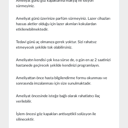
Ameliyat günü göz kapaklarına makyaj ve losyon
sürmeyiniz.
Ameliyat günü üzerinize parfüm sürmeyiniz. Lazer cihazları
hassas aletler olduğu için lazer akımları kokulardan
etkilenebilmektedir.
Tedavi günü aç olmanıza gerek yoktur. Sizi rahatsız
etmeyecek şekilde tok olabilirsiniz.
Ameliyatın kendisi çok kısa sürse de, o gün en az 2 saatinizi
hastanede geçirecek şekilde kendinizi programlayın.
Ameliyattan önce hasta bilgilendirme formu okunması ve
sonrasında imzalanması için size sunulmaktadır.
Ameliyat öncesinde isteğe bağlı olarak rahatlatıcı ilaç
verilebilir.
İşlem öncesi göz kapakları antiseptikli solüsyon ile
silinecektir.