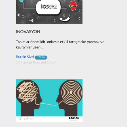
INOVASYON
Tanımlar önemlidir; onlarsız etkili tartışmalar yapmak ve
kavramlar üzeri...
Burcin Sivri
UZMAN
14 Haziran Pazartesi 13:27