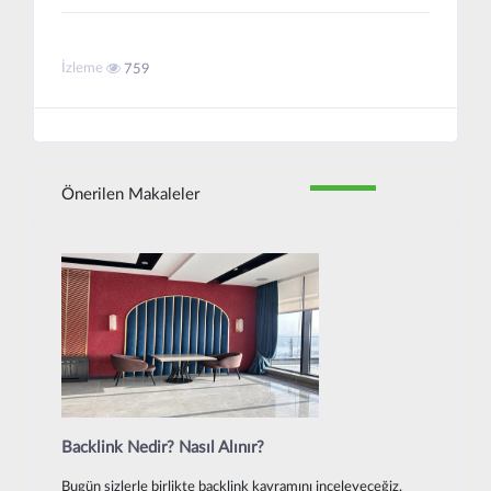
İzleme
759
Önerilen Makaleler
Backlink Nedir? Nasıl Alınır?
Bugün sizlerle birlikte backlink kavramını inceleyeceğiz.