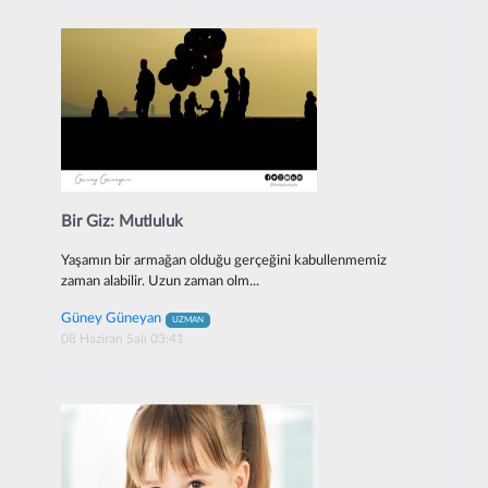
Bir Giz: Mutluluk
Yaşamın bir armağan olduğu gerçeğini kabullenmemiz
zaman alabilir. Uzun zaman olm...
Güney Güneyan
UZMAN
08 Haziran Salı 03:41