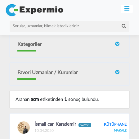
Kategoriler
Favori Uzmanlar / Kurumlar
Aranan
acm
etiketinden
1
sonuç bulundu.
İsmail can Karademir
KÜTÜPHANE
UZMAN
10.04.2020
MAKALE