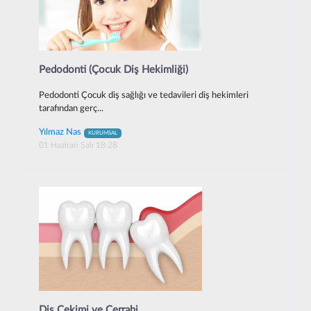
Pedodonti (Çocuk Diş Hekimliği)
Pedodonti Çocuk diş sağlığı ve tedavileri diş hekimleri
tarafından gerç...
Yılmaz Nas
KURUMSAL
01 Haziran Salı 18:28
Diş Çekimi ve Cerrahi