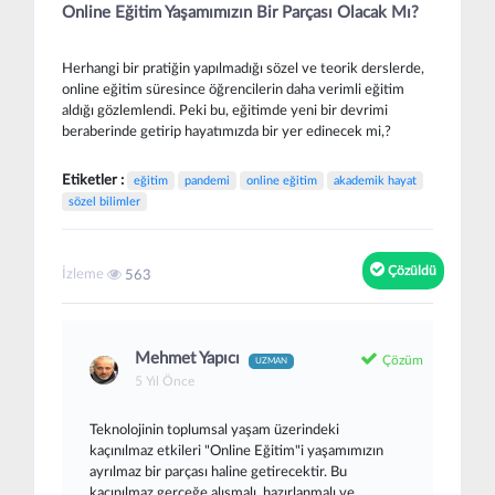
Online Eğitim Yaşamımızın Bir Parçası Olacak Mı?
Herhangi bir pratiğin yapılmadığı sözel ve teorik derslerde,
online eğitim süresince öğrencilerin daha verimli eğitim
aldığı gözlemlendi. Peki bu, eğitimde yeni bir devrimi
beraberinde getirip hayatımızda bir yer edinecek mi,?
Etiketler :
eğitim
pandemi
online eğitim
akademik hayat
sözel bilimler
Çözüldü
İzleme
563
Mehmet Yapıcı
Çözüm
UZMAN
5 Yıl Önce
Teknolojinin toplumsal yaşam üzerindeki
kaçınılmaz etkileri "Online Eğitim"i yaşamımızın
ayrılmaz bir parçası haline getirecektir. Bu
kaçınılmaz gerçeğe alışmalı, hazırlanmalı ve