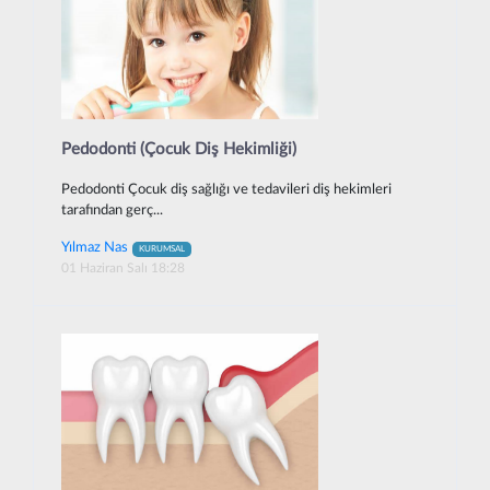
Pedodonti (Çocuk Diş Hekimliği)
Pedodonti Çocuk diş sağlığı ve tedavileri diş hekimleri
tarafından gerç...
Yılmaz Nas
KURUMSAL
01 Haziran Salı 18:28