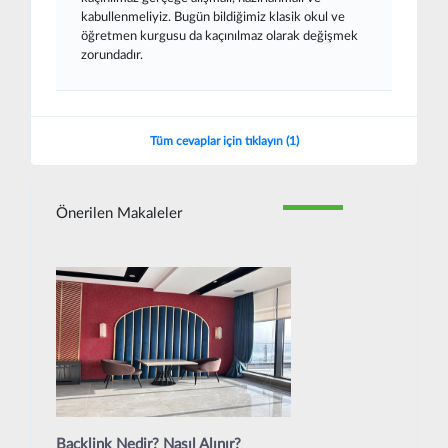
kabullenmeliyiz. Bugün bildiğimiz klasik okul ve
öğretmen kurgusu da kaçınılmaz olarak değişmek
zorundadır.
Tüm cevaplar için tıklayın (1)
Önerilen Makaleler
Backlink Nedir? Nasıl Alınır?