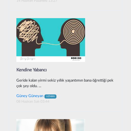
14 Haziran Pazartesi 13:27
Kendine Yabancı
Geride kalan yirmi sekiz yıllık yaşantımın bana öğrettiği pek
çok şey oldu. ...
Güney Güneyan
UZMAN
08 Haziran Salı 03:44