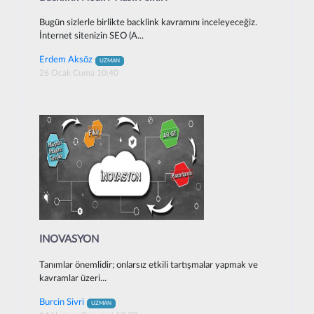
Bugün sizlerle birlikte backlink kavramını inceleyeceğiz.
İnternet sitenizin SEO (A...
Erdem Aksöz
UZMAN
26 Ocak Cuma 10:40
INOVASYON
Tanımlar önemlidir; onlarsız etkili tartışmalar yapmak ve
kavramlar üzeri...
Burcin Sivri
UZMAN