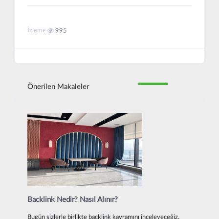
İzleme
995
Önerilen Makaleler
Backlink Nedir? Nasıl Alınır?
Bugün sizlerle birlikte backlink kavramını inceleyeceğiz.