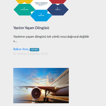
Yazılım Yaşam Döngüsü
Yazılımın yaşam döngüsü tek yönlü veya doğrusal değildir
v...
Balkar Ateş
UZMAN
02 Haziran Çarşamba 10:51