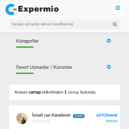
Kategoriler
Favori Uzmanlar / Kurumlar
Aranan
carnap
etiketinden
1
sonuç bulundu.
İsmail can Karademir
KÜTÜPHANE
UZMAN
10.04.2020
MAKALE