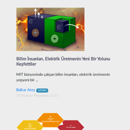
Bilim İnsanları, Elektrik Üretmenin Yeni Bir Yolunu
Keşfettiler
MIT bünyesinde çalışan bilim insanları, elektrik üretmenin
yepyeni bir ...
Balkar Ateş
UZMAN
10 Haziran Perşembe 12:11