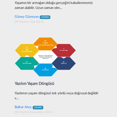
Yaşamın bir armağan olduğu gerçeğini kabullenmemiz
zaman alabilir. Uzun zaman olm...
Güney Güneyan
UZMAN
08 Haziran Salı 03:41
Yazılım Yaşam Döngüsü
Yazılımın yaşam döngüsü tek yönlü veya doğrusal değildir
v...
Balkar Ateş
UZMAN
02 Haziran Çarşamba 10:51