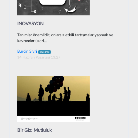
INOVASYON
Tanımlar önemlidir; onlarsız etkili tartışmalar yapmak ve
kavramlar üzeri...
Burcin Sivri
UZMAN
14 Haziran Pazartesi 13:27
Bir Giz: Mutluluk