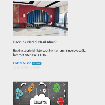
Backlink Nedir? Nasıl Alınır?
Bugün sizlerle birlikte backlink kavramını inceleyeceğiz.
İnternet sitenizin SEO (A...
Erdem Aksöz
UZMAN
26 Ocak Cuma 10:40