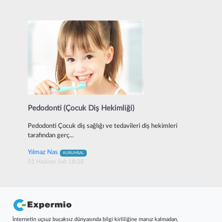
Pedodonti (Çocuk Diş Hekimliği)
Pedodonti Çocuk diş sağlığı ve tedavileri diş hekimleri
tarafından gerç...
Yılmaz Nas
KURUMSAL
01 Haziran Salı 18:28
İnternetin uçsuz bucaksız dünyasında bilgi kirliliğine maruz kalmadan,