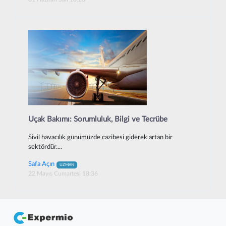
Uçak Bakımı: Sorumluluk, Bilgi ve Tecrübe
Sivil havacılık günümüzde cazibesi giderek artan bir
sektördür....
Safa Açın
UZMAN
22 Mayıs Cumartesi 18:36