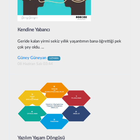
Kendine Yabancı
Geride kalan yirmi sekiz yıllık yaşantımın bana öğrettiği pek
çok şey oldu. ...
Güney Güneyan
UZMAN
08 Haziran Salı 03:44
Yazılım Yaşam Döngüsü