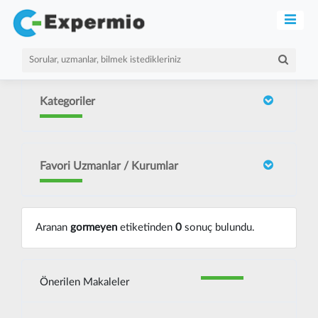
Kategoriler
Favori Uzmanlar / Kurumlar
Aranan
gormeyen
etiketinden
0
sonuç bulundu.
Önerilen Makaleler