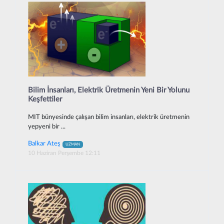
Bilim İnsanları, Elektrik Üretmenin Yeni Bir Yolunu
Keşfettiler
MIT bünyesinde çalışan bilim insanları, elektrik üretmenin
yepyeni bir ...
Balkar Ateş
UZMAN
10 Haziran Perşembe 12:11