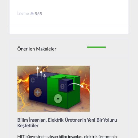
İzleme
565
Önerilen Makaleler
Bilim İnsanları, Elektrik Üretmenin Yeni Bir Yolunu
Keşfettiler
MIT bünyesinde çalışan bilim insanları, elektrik üretmenin