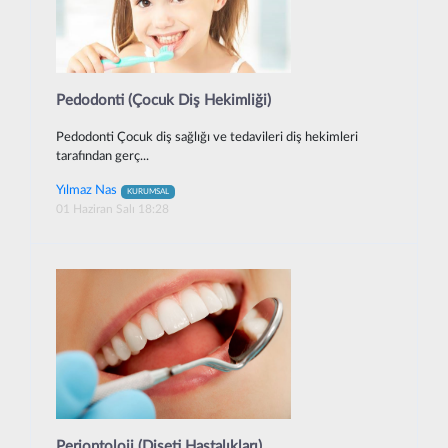
Pedodonti (Çocuk Diş Hekimliği)
Pedodonti Çocuk diş sağlığı ve tedavileri diş hekimleri
tarafından gerç...
Yılmaz Nas
KURUMSAL
01 Haziran Salı 18:28
Periontoloji (Dişeti Hastalıkları)