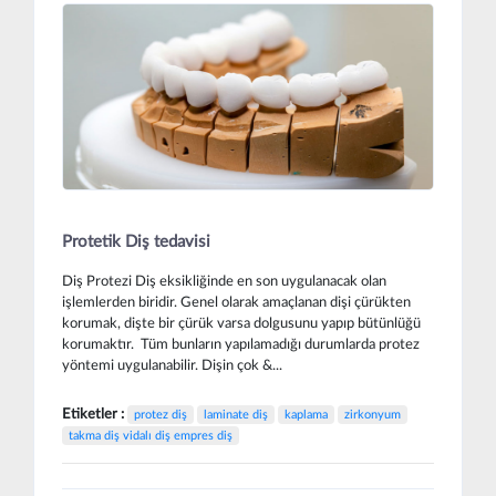
Protetik Diş tedavisi
Diş Protezi Diş eksikliğinde en son uygulanacak olan
işlemlerden biridir. Genel olarak amaçlanan dişi çürükten
korumak, dişte bir çürük varsa dolgusunu yapıp bütünlüğü
korumaktır. Tüm bunların yapılamadığı durumlarda protez
yöntemi uygulanabilir. Dişin çok &...
Etiketler :
protez diş
laminate diş
kaplama
zirkonyum
takma diş vidalı diş empres diş