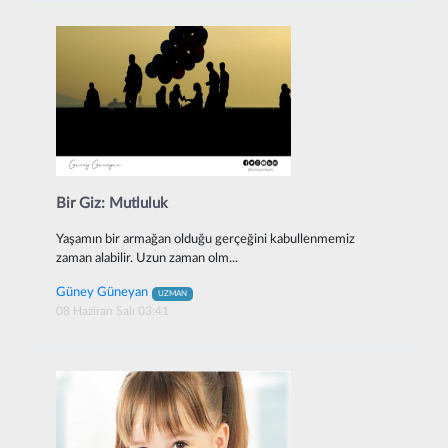
Bir Giz: Mutluluk
Yaşamın bir armağan olduğu gerçeğini kabullenmemiz
zaman alabilir. Uzun zaman olm...
Güney Güneyan
UZMAN
08 Haziran Salı 03:41