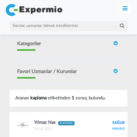
Kategoriler
Favori Uzmanlar / Kurumlar
Aranan
kaplama
etiketinden
1
sonuç bulundu.
Yılmaz Nas
SAĞLIK
KURUMSAL
24.04.2021
MAKALE