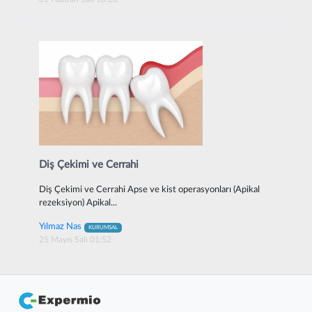
Diş Çekimi ve Cerrahi
Diş Çekimi ve Cerrahi Apse ve kist operasyonları (Apikal
rezeksiyon) Apikal...
Yılmaz Nas
KURUMSAL
25 Mayıs Salı 01:52