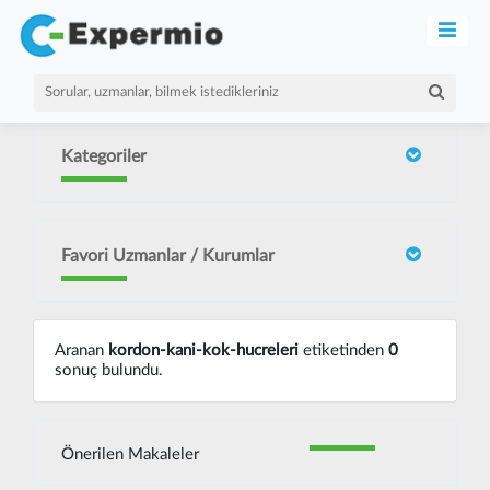
Kategoriler
Favori Uzmanlar / Kurumlar
Aranan
kordon-kani-kok-hucreleri
etiketinden
0
sonuç bulundu.
Önerilen Makaleler