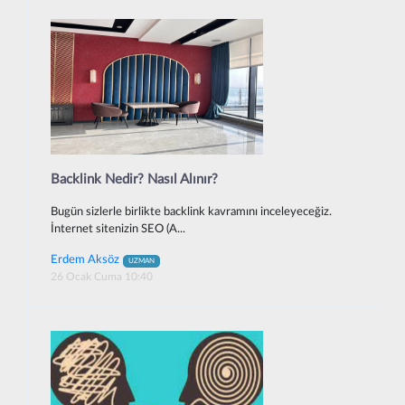
Backlink Nedir? Nasıl Alınır?
Bugün sizlerle birlikte backlink kavramını inceleyeceğiz.
İnternet sitenizin SEO (A...
Erdem Aksöz
UZMAN
26 Ocak Cuma 10:40