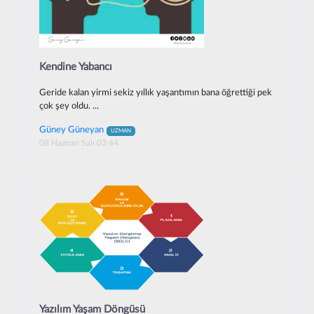
Kendine Yabancı
Geride kalan yirmi sekiz yıllık yaşantımın bana öğrettiği pek
çok şey oldu. ...
Güney Güneyan
UZMAN
08 Haziran Salı 03:44
Yazılım Yaşam Döngüsü