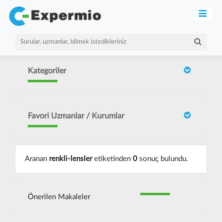
Kategoriler
Favori Uzmanlar / Kurumlar
Aranan
renkli-lensler
etiketinden
0
sonuç bulundu.
Önerilen Makaleler