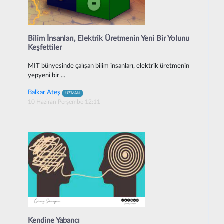
Bilim İnsanları, Elektrik Üretmenin Yeni Bir Yolunu
Keşfettiler
MIT bünyesinde çalışan bilim insanları, elektrik üretmenin
yepyeni bir ...
Balkar Ateş
UZMAN
10 Haziran Perşembe 12:11
Kendine Yabancı