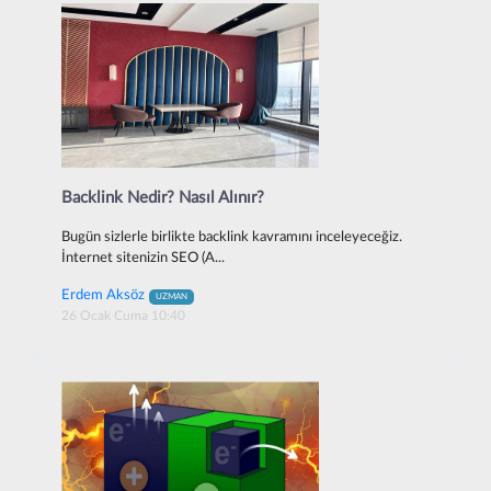
Backlink Nedir? Nasıl Alınır?
Bugün sizlerle birlikte backlink kavramını inceleyeceğiz.
İnternet sitenizin SEO (A...
Erdem Aksöz
UZMAN
26 Ocak Cuma 10:40