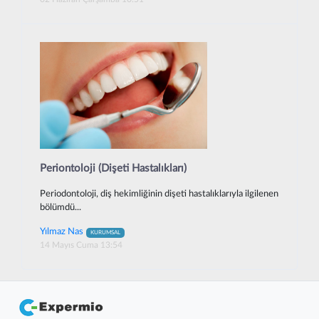
Periontoloji (Dişeti Hastalıkları)
Periodontoloji, diş hekimliğinin dişeti hastalıklarıyla ilgilenen
bölümdü...
Yılmaz Nas
KURUMSAL
14 Mayıs Cuma 13:54