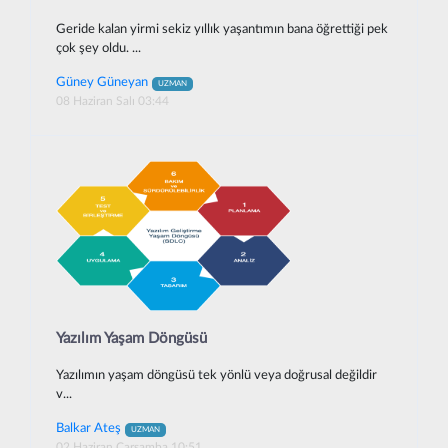
Geride kalan yirmi sekiz yıllık yaşantımın bana öğrettiği pek
çok şey oldu. ...
Güney Güneyan
UZMAN
08 Haziran Salı 03:44
Yazılım Yaşam Döngüsü
Yazılımın yaşam döngüsü tek yönlü veya doğrusal değildir
v...
Balkar Ateş
UZMAN
02 Haziran Çarşamba 10:51