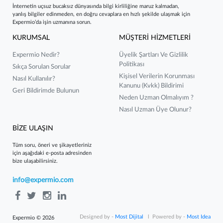
İnternetin uçsuz bucaksız dünyasında bilgi kirliliğine maruz kalmadan,
yanlış bilgiler edinmeden, en doğru cevaplara en hızlı şekilde ulaşmak için
Expermio’da işin uzmanına sorun.
KURUMSAL
MÜŞTERİ HİZMETLERİ
Expermio Nedir?
Üyelik Şartları Ve Gizlilik
Politikası
Sıkça Sorulan Sorular
Kişisel Verilerin Korunması
Nasıl Kullanılır?
Kanunu (kvkk) Bildirimi
Geri Bildirimde Bulunun
Neden Uzman Olmalıyım ?
Nasıl Uzman Üye Olunur?
BİZE ULAŞIN
Tüm soru, öneri ve şikayetleriniz
için aşağıdaki e-posta adresinden
bize ulaşabilirsiniz.
info@expermio.com
Designed by -
Most Dijital
l Powered by -
Most Idea
Expermio © 2026