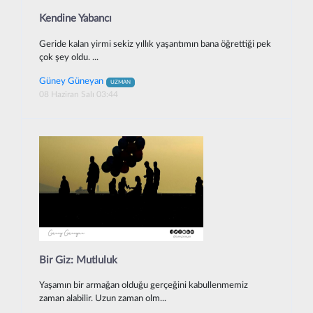
Kendine Yabancı
Geride kalan yirmi sekiz yıllık yaşantımın bana öğrettiği pek
çok şey oldu. ...
Güney Güneyan
UZMAN
08 Haziran Salı 03:44
Bir Giz: Mutluluk
Yaşamın bir armağan olduğu gerçeğini kabullenmemiz
zaman alabilir. Uzun zaman olm...