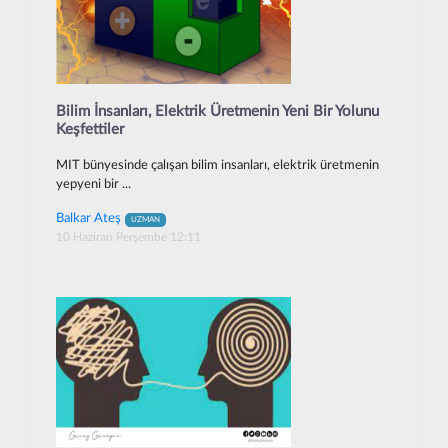
Bilim İnsanları, Elektrik Üretmenin Yeni Bir Yolunu
Keşfettiler
MIT bünyesinde çalışan bilim insanları, elektrik üretmenin
yepyeni bir ...
Balkar Ateş
UZMAN
10 Haziran Perşembe 12:11