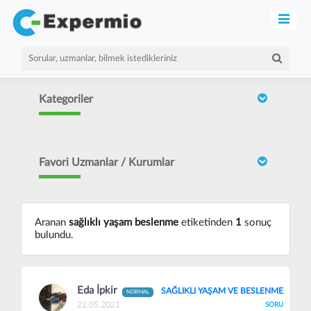
Kategoriler
Favori Uzmanlar / Kurumlar
Aranan
sağlıklı yaşam beslenme
etiketinden
1
sonuç
bulundu.
Eda İpkir
SAĞLIKLI YAŞAM VE BESLENME
NORMAL
22.05.2021
SORU