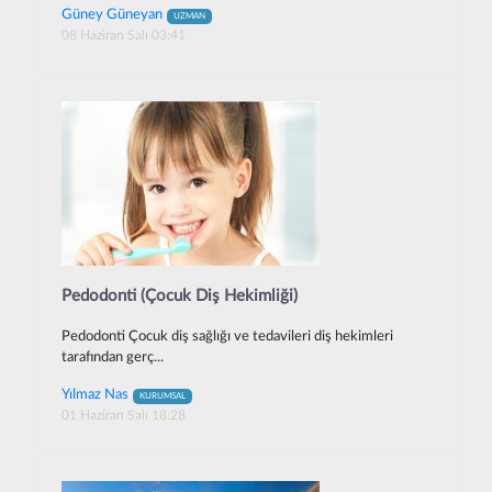
Güney Güneyan
UZMAN
08 Haziran Salı 03:41
Pedodonti (Çocuk Diş Hekimliği)
Pedodonti Çocuk diş sağlığı ve tedavileri diş hekimleri
tarafından gerç...
Yılmaz Nas
KURUMSAL
01 Haziran Salı 18:28