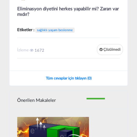
Eliminasyon diyetini herkes yapabilir mi? Zararı var
mıdır?
Etiketler :
sağlıklı yaşam beslenme
Çözülmedi
İzleme
1672
Tüm cevaplar için tıklayın (0)
Önerilen Makaleler