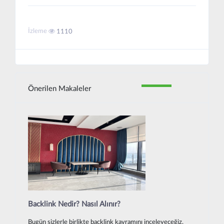
İzleme
1110
Önerilen Makaleler
Backlink Nedir? Nasıl Alınır?
Bugün sizlerle birlikte backlink kavramını inceleyeceğiz.