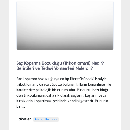
Saç Koparma Bozukluğu (Trikotilomani) Nedir?
Belirtileri ve Tedavi Yöntemleri Nelerdir?
Saç koparma bozukluğu ya da tıp literatüründeki ismiyle
trikotilomani, kısaca vücutta bulunan kılların koparılması ile
karakterize psikolojik bir durumudur. Bir dürtü bozukluğu
olan trikotilomani, daha sık olarak saçların, kaşların veya
kirpiklerin koparılması şeklinde kendini gösterir. Bununla
birli...
Etiketler :
trichotillomania