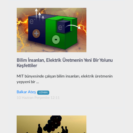
Bilim İnsanları, Elektrik Üretmenin Yeni Bir Yolunu
Keşfettiler
MIT bünyesinde çalışan bilim insanları, elektrik üretmenin
yepyeni bir ...
Balkar Ateş
UZMAN
10 Haziran Perşembe 12:11