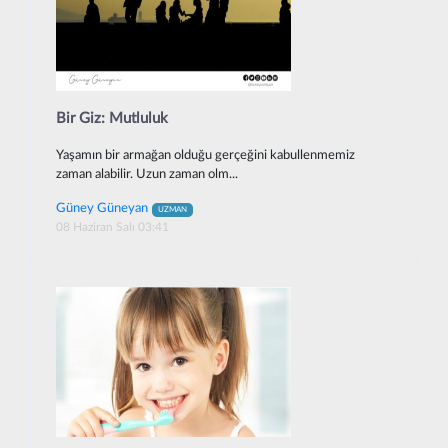
Bir Giz: Mutluluk
Yaşamın bir armağan olduğu gerçeğini kabullenmemiz
zaman alabilir. Uzun zaman olm...
Güney Güneyan
UZMAN
08 Haziran Salı 03:41