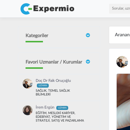
Arana
Kategoriler
Favori Uzmanlar / Kurumlar
Doç Dr Faik Oruçoğlu
UZMAN
SAĞLIK, TEMEL SAĞLIK
BİLİMLERİ
İrem Ergün
UZMAN
EĞİTİM, MESLEKİ KARİYER,
EDEBİYAT, YÖNETİM VE
STRATEJİ, SATIŞ VE PAZARLAMA