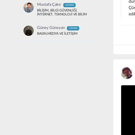
dur
Mustafa Çakır
UZMAN
Çün
BİLİŞİM, BİLGİ GÜVENLİĞİ,
edil
İNTERNET, TEKNOLOJİ VE BİLİM
Güney Güneyan
UZMAN
BASIN,MEDYA VE İLETİŞİM