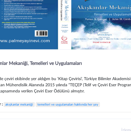
nlar Mekaniği, Temelleri ve Uygulamaları
e çeviri ekibinde yer aldığım bu ‘Kitap Çevirisi’, Türkiye Bilimler Akademi
dan Mühendislik Alanında 2015 yılında “TEÇEP (Telif ve Çeviri Eser Progra
apsamında verilen Çeviri Eser Ödülünü almıştır.
r :
akışkanlar mekaniği
temelleri ve uygulamaları hakkında her şey
İzle