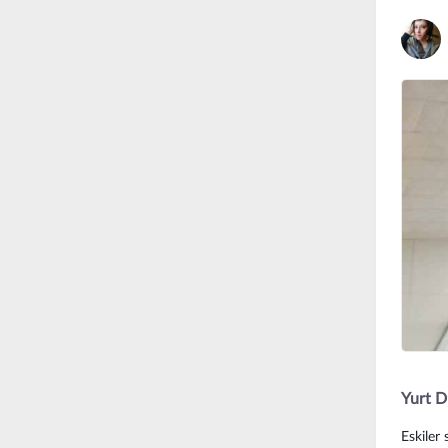
Yurt D
Eskiler 