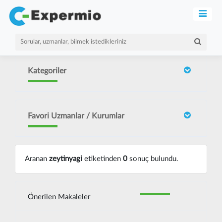
Kategoriler
Favori Uzmanlar / Kurumlar
Aranan
zeytinyagi
etiketinden
0
sonuç bulundu.
Önerilen Makaleler