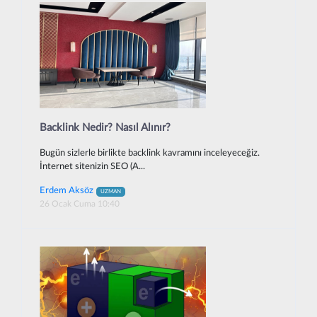
Backlink Nedir? Nasıl Alınır?
Bugün sizlerle birlikte backlink kavramını inceleyeceğiz.
İnternet sitenizin SEO (A...
Erdem Aksöz
UZMAN
26 Ocak Cuma 10:40