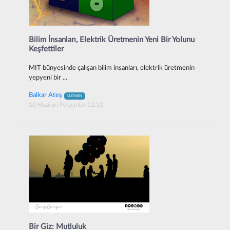
Bilim İnsanları, Elektrik Üretmenin Yeni Bir Yolunu
Keşfettiler
MIT bünyesinde çalışan bilim insanları, elektrik üretmenin
yepyeni bir ...
Balkar Ateş
UZMAN
10 Haziran Perşembe 12:11
Bir Giz: Mutluluk