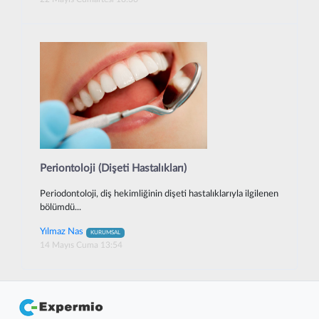
Periontoloji (Dişeti Hastalıkları)
Periodontoloji, diş hekimliğinin dişeti hastalıklarıyla ilgilenen
bölümdü...
Yılmaz Nas
KURUMSAL
14 Mayıs Cuma 13:54