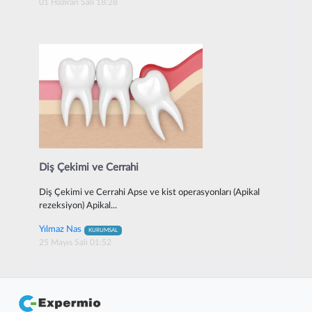
01 Haziran Salı 18:28
Diş Çekimi ve Cerrahi
Diş Çekimi ve Cerrahi Apse ve kist operasyonları (Apikal
rezeksiyon) Apikal...
Yılmaz Nas
KURUMSAL
25 Mayıs Salı 01:52