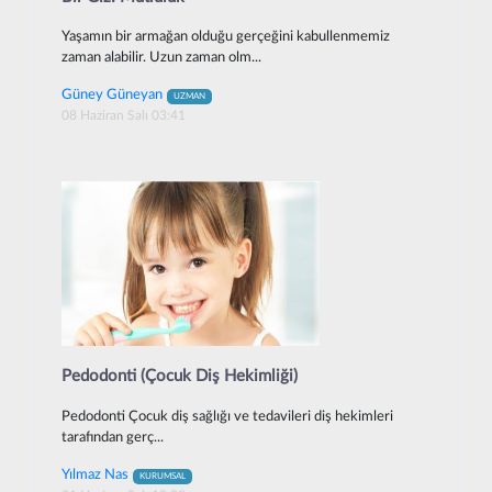
Yaşamın bir armağan olduğu gerçeğini kabullenmemiz
zaman alabilir. Uzun zaman olm...
Güney Güneyan
UZMAN
08 Haziran Salı 03:41
Pedodonti (Çocuk Diş Hekimliği)
Pedodonti Çocuk diş sağlığı ve tedavileri diş hekimleri
tarafından gerç...
Yılmaz Nas
KURUMSAL