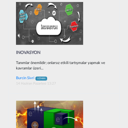
INOVASYON
Tanımlar önemlidir; onlarsız etkili tartışmalar yapmak ve
kavramlar üzeri...
Burcin Sivri
UZMAN
14 Haziran Pazartesi 13:27