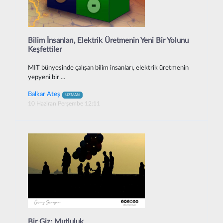
Bilim İnsanları, Elektrik Üretmenin Yeni Bir Yolunu
Keşfettiler
MIT bünyesinde çalışan bilim insanları, elektrik üretmenin
yepyeni bir ...
Balkar Ateş
UZMAN
10 Haziran Perşembe 12:11
Bir Giz: Mutluluk