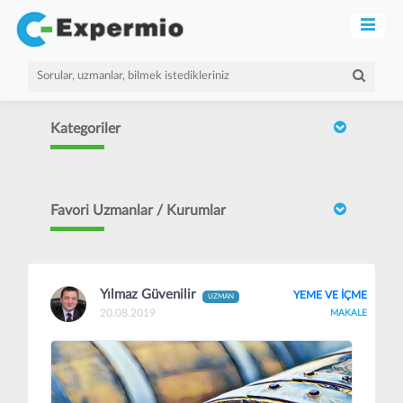
Kategoriler
Favori Uzmanlar / Kurumlar
Yılmaz Güvenilir
YEME VE İÇME
UZMAN
20.08.2019
MAKALE