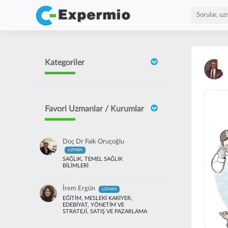
Kategoriler
Favori Uzmanlar / Kurumlar
Doç Dr Faik Oruçoğlu
UZMAN
SAĞLIK, TEMEL SAĞLIK
BİLİMLERİ
İrem Ergün
UZMAN
EĞİTİM, MESLEKİ KARİYER,
EDEBİYAT, YÖNETİM VE
STRATEJİ, SATIŞ VE PAZARLAMA