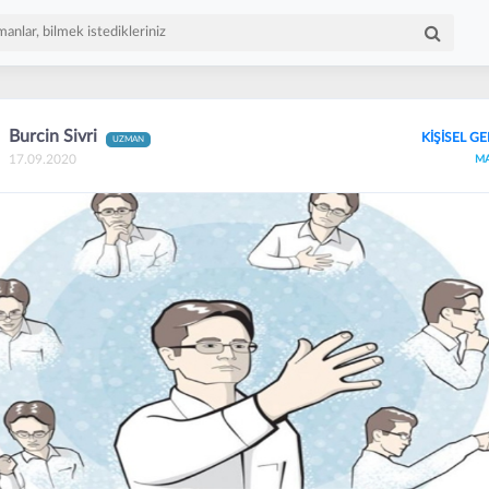
Burcin Sivri
KİŞİSEL GE
UZMAN
17.09.2020
M