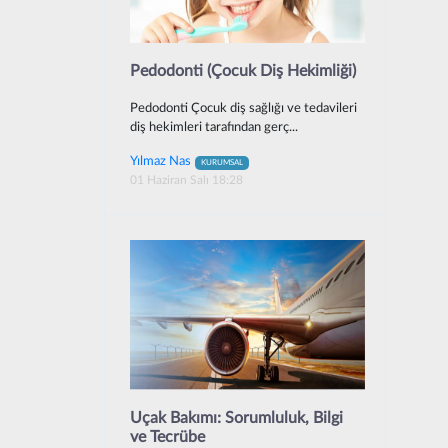
Pedodonti (Çocuk Diş Hekimliği)
Pedodonti Çocuk diş sağlığı ve tedavileri
diş hekimleri tarafından gerç...
Yılmaz Nas
KURUMSAL
01 Haziran Salı 18:28
Uçak Bakımı: Sorumluluk, Bilgi
ve Tecrübe